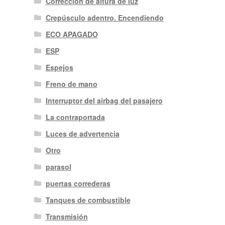
Corrección de altura de luz
Crepúsculo adentro. Encendiendo
ECO APAGADO
ESP
Espejos
Freno de mano
Interruptor del airbag del pasajero
La contraportada
Luces de advertencia
Otro
parasol
puertas correderas
Tanques de combustible
Transmisión