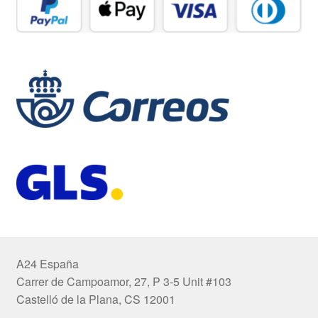
A24 España
Carrer de Campoamor, 27, P 3-5 Unit #103
Castelló de la Plana, CS 12001