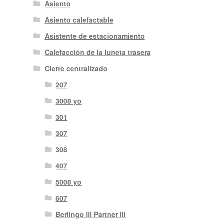
Asiento
Asiento calefactable
Asistente de estacionamiento
Calefacción de la luneta trasera
Cierre centralizado
207
3008 yo
301
307
308
407
5008 yo
607
Berlingo III Partner III