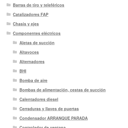
Barras de tiro y teleféricos
últimos
Catalizadores FAP
Chasis y ejes
Componentes eléctricos
Aletas de succión
Altavoces
Alternadores
BHI
Bomba de aire
Bombas de alimentación, cestas de succión
Calentadores diesel
Cerraduras y llaves de puertas
Condensador ARRANQUE PARADA
Controlador de ventana