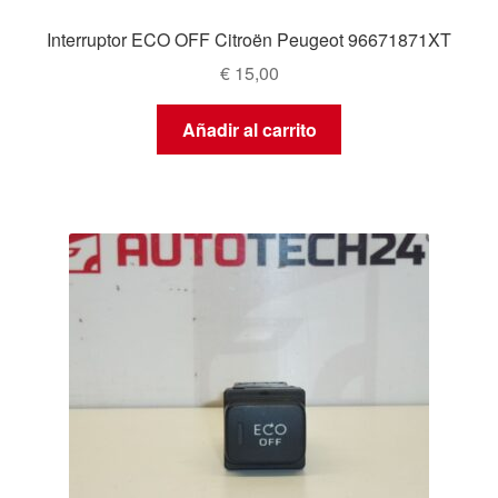
Interruptor ECO OFF Citroën Peugeot 96671871XT
€
15,00
Añadir al carrito