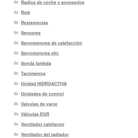
Radios de coche y accesorios
Relé
Resistencias
Sensores
Servomotores de calefacción
Servomotores eltr.
Sonda lambda
Tacómetros
Unidad HIDROACTIVA
Unidades de control
Valvulas de vacio
Válvulas EGR
Ventilador calefactor
Ventilador del radiador