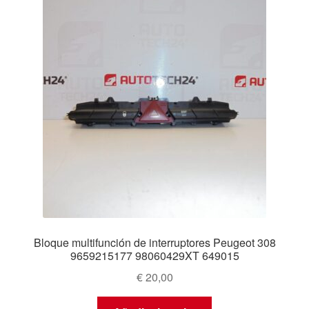
Bloque multifunción de interruptores Peugeot 308
9659215177 98060429XT 649015
€
20,00