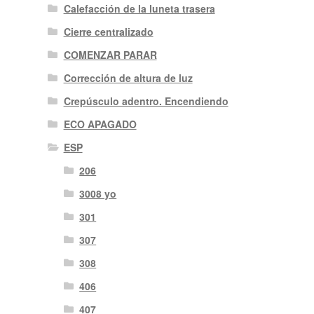
Calefacción de la luneta trasera
Cierre centralizado
COMENZAR PARAR
Corrección de altura de luz
Crepúsculo adentro. Encendiendo
ECO APAGADO
ESP
206
3008 yo
301
307
308
406
407