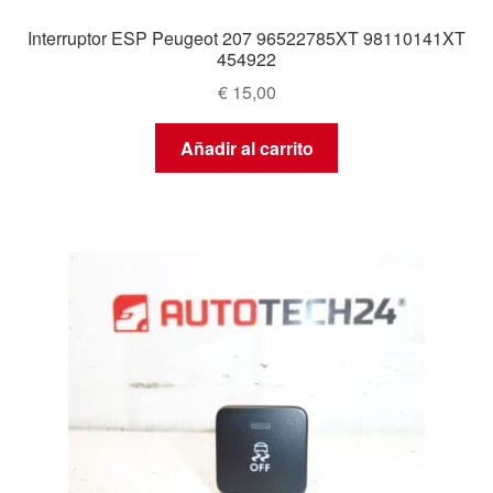
Interruptor ESP Peugeot 207 96522785XT 98110141XT
454922
€
15,00
Añadir al carrito