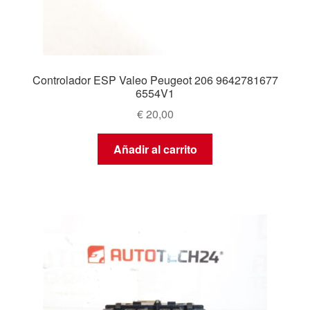
Controlador ESP Valeo Peugeot 206 9642781677
6554V1
€
20,00
Añadir al carrito