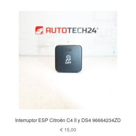
Interruptor ESP Citroën C4 II y DS4 96664234ZD
€
15,00