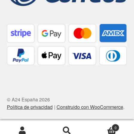
© A24 España 2026
Política de privacidad
Construido con WooCommerce
.
0
Buscar
Buscar