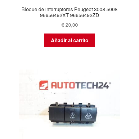
Bloque de interruptores Peugeot 3008 5008
96656492XT 96656492ZD
€
20,00
Añadir al carrito