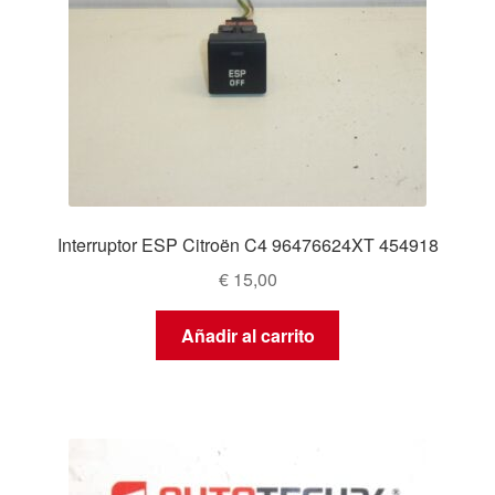
Interruptor ESP Citroën C4 96476624XT 454918
€
15,00
Añadir al carrito