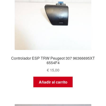
Controlador ESP TRW Peugeot 307 96366695XT
6554F4
€
15,00
Añadir al carrito