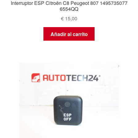
Interruptor ESP Citroën C8 Peugeot 807 1495735077
6554QQ
€
15,00
Añadir al carrito