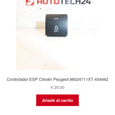
Controlador ESP Citroën Peugeot 98024711XT 454942
€
20,00
Añadir al carrito