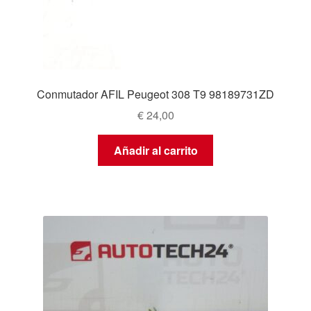
Conmutador AFIL Peugeot 308 T9 98189731ZD
€
24,00
Añadir al carrito