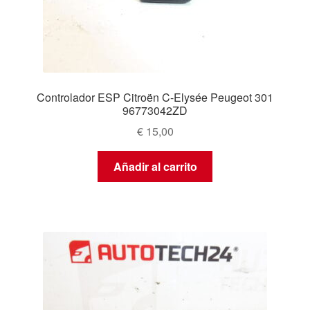
Controlador ESP Citroën C-Elysée Peugeot 301
96773042ZD
€
15,00
Añadir al carrito