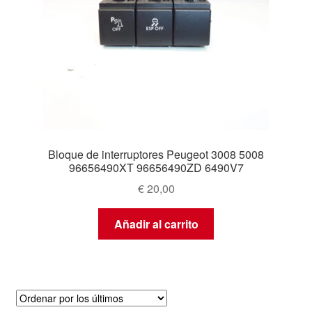
Bloque de interruptores Peugeot 3008 5008
96656490XT 96656490ZD 6490V7
€
20,00
Añadir al carrito