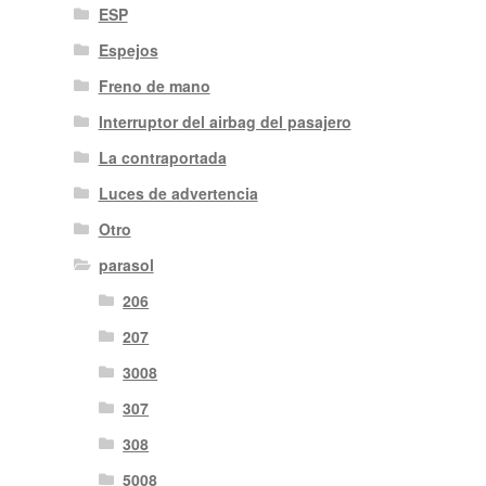
ESP
Espejos
Freno de mano
Interruptor del airbag del pasajero
La contraportada
Luces de advertencia
Otro
parasol
206
207
3008
307
308
5008