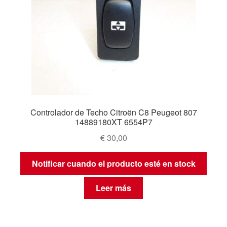
Controlador de Techo Citroën C8 Peugeot 807
14889180XT 6554P7
€
30,00
Notificar cuando el producto esté en stock
Leer más