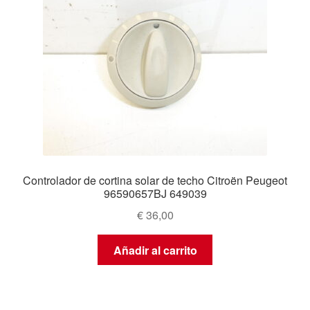
Controlador de cortina solar de techo Citroën Peugeot
96590657BJ 649039
€
36,00
Añadir al carrito