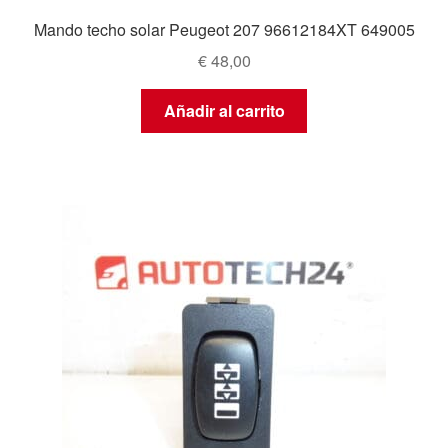
Mando techo solar Peugeot 207 96612184XT 649005
€
48,00
Añadir al carrito