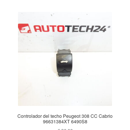
Controlador del techo Peugeot 308 CC Cabrio
96631384XT 6490S8