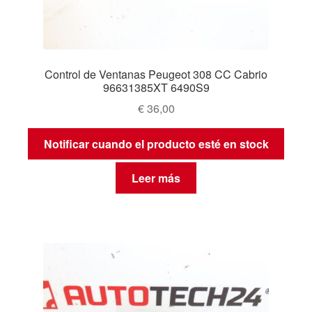
Control de Ventanas Peugeot 308 CC Cabrio
96631385XT 6490S9
€
36,00
Notificar cuando el producto esté en stock
Leer más