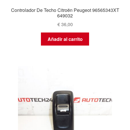
Controlador De Techo Citroën Peugeot 96565343XT
649032
€
36,00
Añadir al carrito