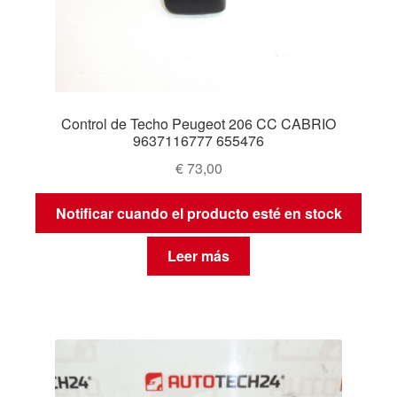
Control de Techo Peugeot 206 CC CABRIO
9637116777 655476
€
73,00
Notificar cuando el producto esté en stock
Leer más