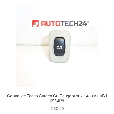
Control de Techo Citroën C8 Peugeot 807 14889230BJ
6554P8
€
30,00