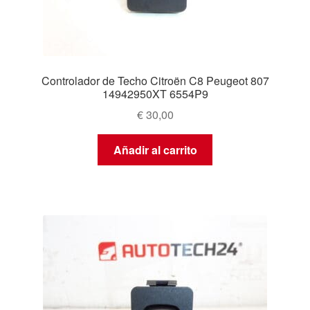
Controlador de Techo Citroën C8 Peugeot 807
14942950XT 6554P9
€
30,00
Añadir al carrito