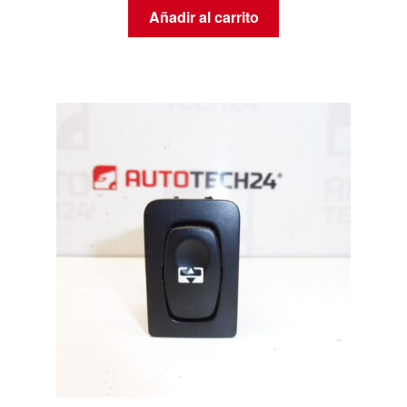
Añadir al carrito