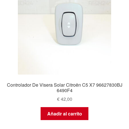
Controlador De Visera Solar Citroën C5 X7 96627830BJ
6490F4
€
42,00
Añadir al carrito