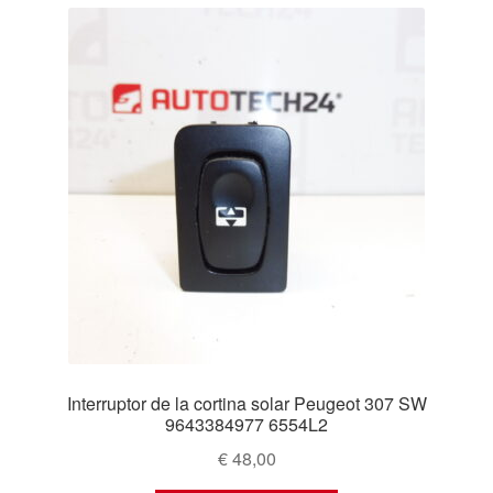
Interruptor de la cortina solar Peugeot 307 SW
9643384977 6554L2
€
48,00