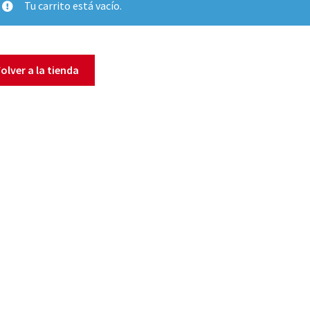
Tu carrito está vacío.
olver a la tienda