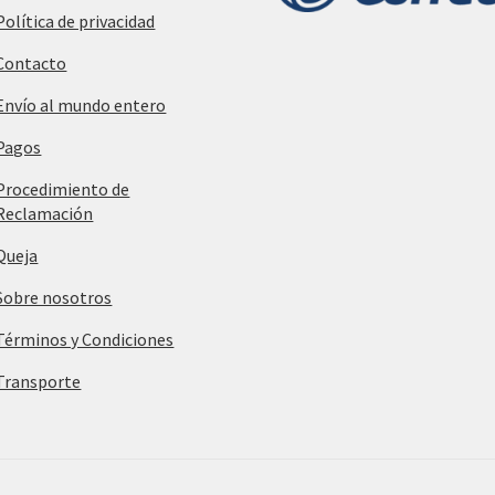
Política de privacidad
Contacto
Envío al mundo entero
Pagos
Procedimiento de
Reclamación
Queja
Sobre nosotros
Términos y Condiciones
Transporte