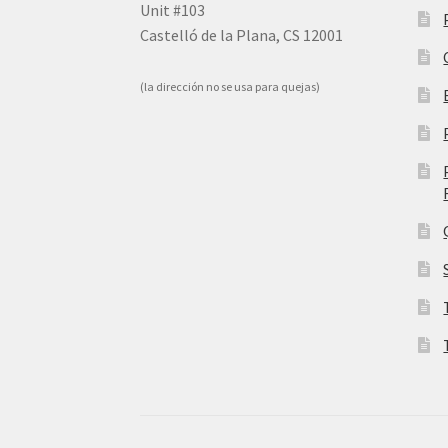
Unit #103
Castelló de la Plana, CS 12001
(la dirección no se usa para quejas)