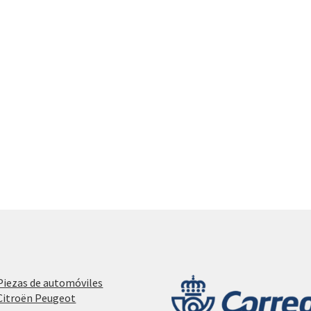
Piezas de automóviles
Citroën Peugeot