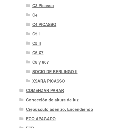
C3 Picasso
C4
C4 PICASSO
C5 I
C5 II
C5 X7
C8 y 807
SOCIO DE BERLINGO II
XSARA PICASSO
COMENZAR PARAR
Corrección de altura de luz
Crepúsculo adentro. Encendiendo
ECO APAGADO