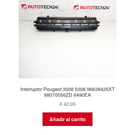
Interruptor Peugeot 3008 5008 96638426XT
98070056ZD 6490EA
€
42,00
Añadir al carrito