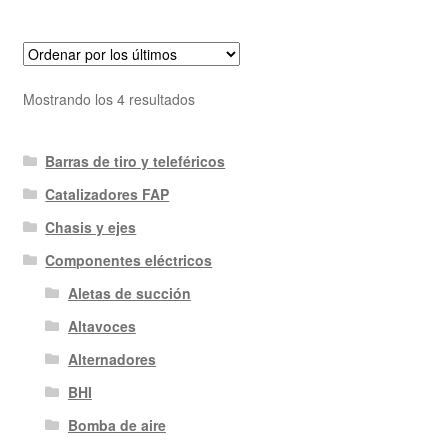
Ordenado
Mostrando los 4 resultados
por
los
Barras de tiro y teleféricos
últimos
Catalizadores FAP
Chasis y ejes
Componentes eléctricos
Aletas de succión
Altavoces
Alternadores
BHI
Bomba de aire