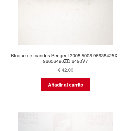
Bloque de mandos Peugeot 3008 5008 96638425XT
96656490ZD 6490V7
€
42,00
Añadir al carrito