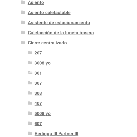
Asiento
Asiento calefactable
Asistente de estacionamiento
Calefacción de la luneta trasera
Cierre centralizado
207
3008 yo
301
307
308
407
5008 yo
607
Berlingo III Partner III