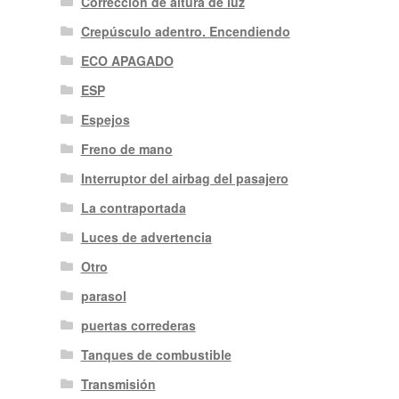
Corrección de altura de luz
Crepúsculo adentro. Encendiendo
ECO APAGADO
ESP
Espejos
Freno de mano
Interruptor del airbag del pasajero
La contraportada
Luces de advertencia
Otro
parasol
puertas correderas
Tanques de combustible
Transmisión