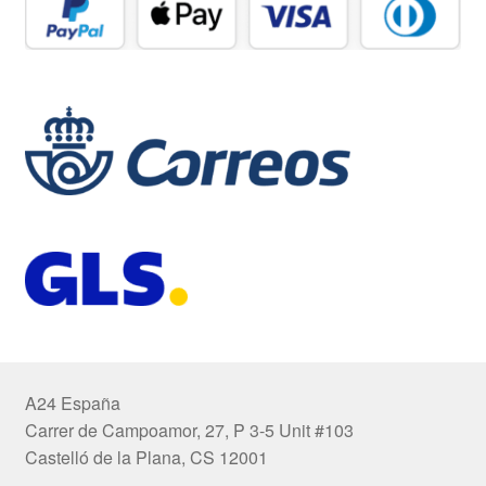
A24 España
Carrer de Campoamor, 27, P 3-5 Unit #103
Castelló de la Plana, CS 12001