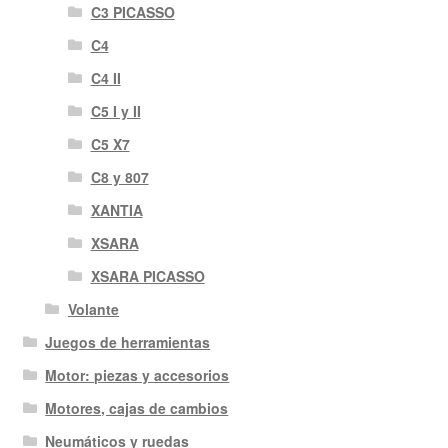
C3 PICASSO
C4
C4 II
C5 I y II
C5 X7
C8 y 807
XANTIA
XSARA
XSARA PICASSO
Volante
Juegos de herramientas
Motor: piezas y accesorios
Motores, cajas de cambios
Neumáticos y ruedas