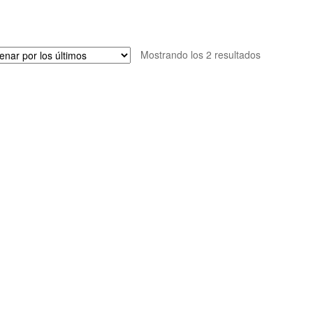
Ordenado
Mostrando los 2 resultados
por
los
últimos