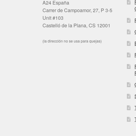
A24 España
Carrer de Campoamor, 27, P 3-5
Unit #103
Castelló de la Plana, CS 12001
(la dirección no se usa para quejas)