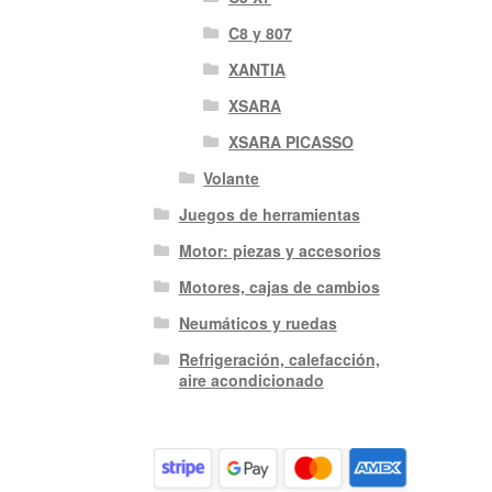
C8 y 807
XANTIA
XSARA
XSARA PICASSO
Volante
Juegos de herramientas
Motor: piezas y accesorios
Motores, cajas de cambios
Neumáticos y ruedas
Refrigeración, calefacción,
aire acondicionado