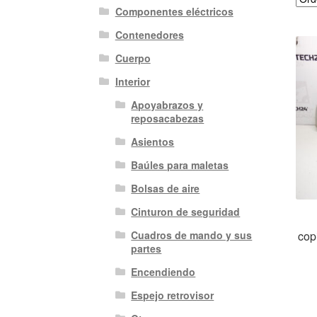
Componentes eléctricos
Contenedores
Cuerpo
Interior
Apoyabrazos y
reposacabezas
Asientos
Baúles para maletas
Bolsas de aire
Cinturon de seguridad
cop
Cuadros de mando y sus
partes
Encendiendo
Espejo retrovisor