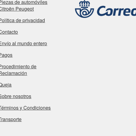
Piezas de automóviles
Citroën Peugeot
Política de privacidad
Contacto
Envío al mundo entero
Pagos
Procedimiento de
Reclamación
Queja
Sobre nosotros
Términos y Condiciones
Transporte