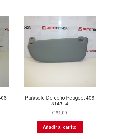
406
Parasole Derecho Peugeot 406
8143T4
€
61,00
Añadir al carrito