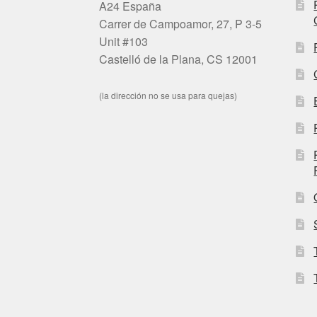
A24 España
Carrer de Campoamor, 27, P 3-5
Unit #103
Castelló de la Plana, CS 12001
(la dirección no se usa para quejas)