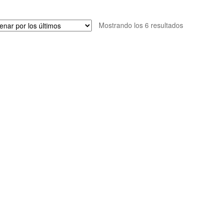
Ordenado
Mostrando los 6 resultados
por
los
últimos