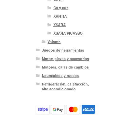
C8 y 807
XANTIA
XSARA
XSARA PICASSO
Volante
Juegos de herramientas
Motor: piezas y accesorios
Motores, cajas de cambios
Neumáticos y ruedas
Refrigeración, calefacción,
aire acondicionado