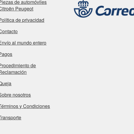
Piezas de automóviles
Citroën Peugeot
Política de privacidad
Contacto
Envío al mundo entero
Pagos
Procedimiento de
Reclamación
Queja
Sobre nosotros
Términos y Condiciones
Transporte