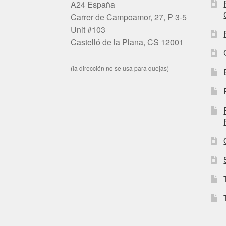
A24 España
Carrer de Campoamor, 27, P 3-5
Unit #103
Castelló de la Plana, CS 12001
(la dirección no se usa para quejas)