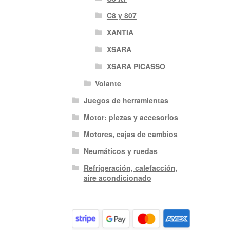
C8 y 807
XANTIA
XSARA
XSARA PICASSO
Volante
Juegos de herramientas
Motor: piezas y accesorios
Motores, cajas de cambios
Neumáticos y ruedas
Refrigeración, calefacción,
aire acondicionado