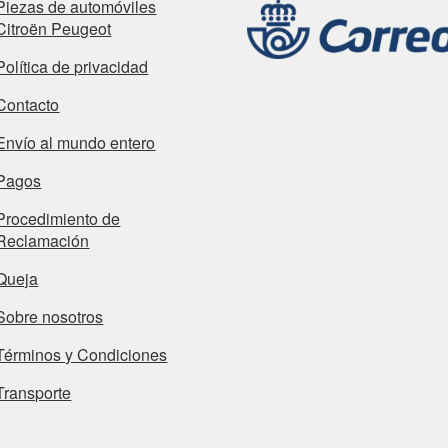
Piezas de automóviles
Citroën Peugeot
Política de privacidad
Contacto
Envío al mundo entero
Pagos
Procedimiento de
Reclamación
Queja
Sobre nosotros
Términos y Condiciones
Transporte