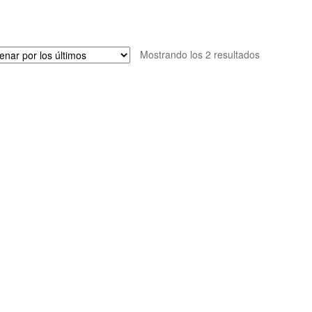
Ordenado
Mostrando los 2 resultados
por
los
últimos