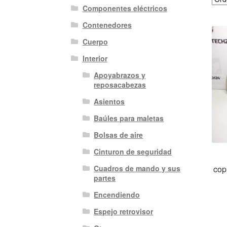
Componentes eléctricos
Contenedores
Cuerpo
Interior
Apoyabrazos y
reposacabezas
Asientos
Baúles para maletas
Bolsas de aire
Cinturon de seguridad
cop
Cuadros de mando y sus
partes
Encendiendo
Espejo retrovisor