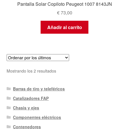
Pantalla Solar Copiloto Peugeot 1007 8143JN
€
73,00
Añadir al carrito
Ordenado
Mostrando los 2 resultados
por
los
Barras de tiro y teleféricos
últimos
Catalizadores FAP
Chasis y ejes
Componentes eléctricos
Contenedores