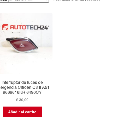
Interruptor de luces de
ergencia Citroën C3 II A51
9669616KR 6490CY
€
30,00
Añadir al carrito