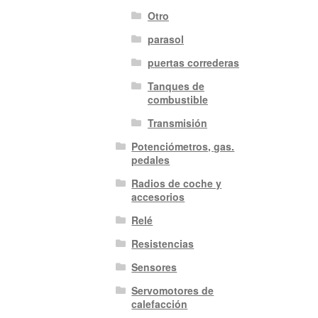
Otro
parasol
puertas correderas
Tanques de
combustible
Transmisión
Potenciómetros, gas.
pedales
Radios de coche y
accesorios
Relé
Resistencias
Sensores
Servomotores de
calefacción