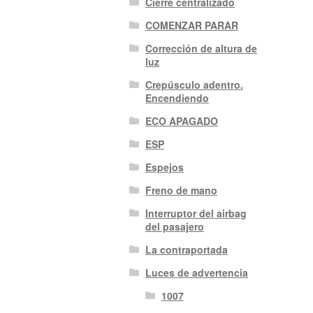
Cierre centralizado
COMENZAR PARAR
Corrección de altura de
luz
Crepúsculo adentro.
Encendiendo
ECO APAGADO
ESP
Espejos
Freno de mano
Interruptor del airbag
del pasajero
La contraportada
Luces de advertencia
1007