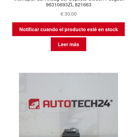
96310693ZL 821663
€
30,00
Notificar cuando el producto esté en stock
Leer más