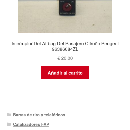
Interruptor Del Airbag Del Pasajero Citroën Peugeot
96386084ZL
€
20,00
Añadir al carrito
Barras de tiro y teleféricos
Catalizadores FAP