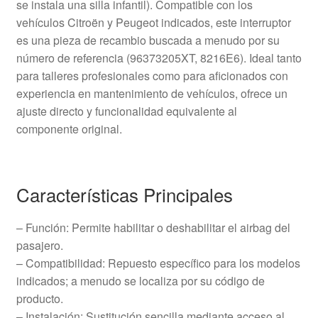
se instala una silla infantil). Compatible con los
vehículos Citroën y Peugeot indicados, este interruptor
es una pieza de recambio buscada a menudo por su
número de referencia (96373205XT, 8216E6). Ideal tanto
para talleres profesionales como para aficionados con
experiencia en mantenimiento de vehículos, ofrece un
ajuste directo y funcionalidad equivalente al
componente original.
Características Principales
– Función: Permite habilitar o deshabilitar el airbag del
pasajero.
– Compatibilidad: Repuesto específico para los modelos
indicados; a menudo se localiza por su código de
producto.
– Instalación: Sustitución sencilla mediante acceso al