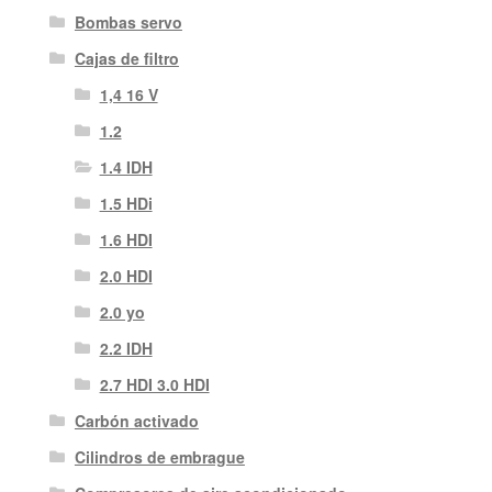
Bombas servo
Cajas de filtro
1,4 16 V
1.2
1.4 IDH
1.5 HDi
1.6 HDI
2.0 HDI
2.0 yo
2.2 IDH
2.7 HDI 3.0 HDI
Carbón activado
Cilindros de embrague