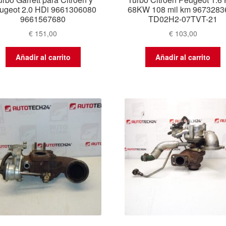
ugeot 2.0 HDi 9661306080
68KW 108 mil km 9673283
9661567680
TD02H2-07TVT-21
€
151,00
€
103,00
Añadir al carrito
Añadir al carrito