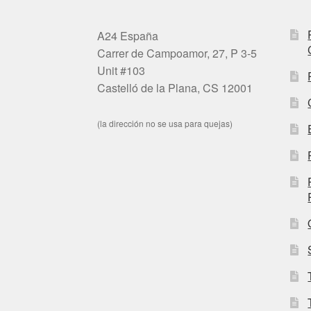
A24 España
Carrer de Campoamor, 27, P 3-5
Unit #103
Castelló de la Plana, CS 12001
(la dirección no se usa para quejas)