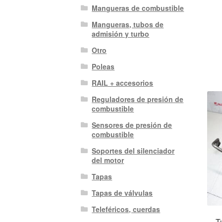
Mangueras de combustible
Mangueras, tubos de
admisión y turbo
Otro
Poleas
RAIL + accesorios
Reguladores de presión de
combustible
Sensores de presión de
combustible
Soportes del silenciador
del motor
Tapas
Tapas de válvulas
Teleféricos, cuerdas
T