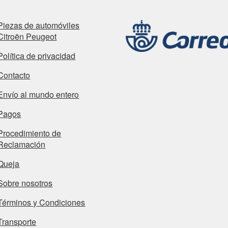
Piezas de automóviles
Citroën Peugeot
Política de privacidad
Contacto
Envío al mundo entero
Pagos
Procedimiento de
Reclamación
Queja
Sobre nosotros
Términos y Condiciones
Transporte