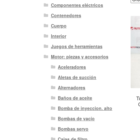
Componentes eléctricos
Contenedores
Cuerpo
Interior
Juegos de herramientas
Motor: piezas y accesorios
Aceleradores
Aletas de succión
Alternadores
T
Baños de aceite
Bomba de inyeccion. alto
Bombas de vacío
Bombas servo
Cajas de filtro