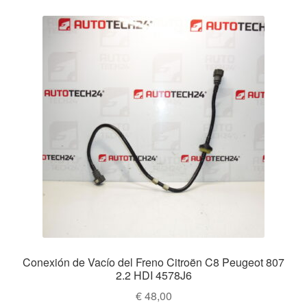
Conexión de Vacío del Freno Citroën C8 Peugeot 807
2.2 HDI 4578J6
€
48,00