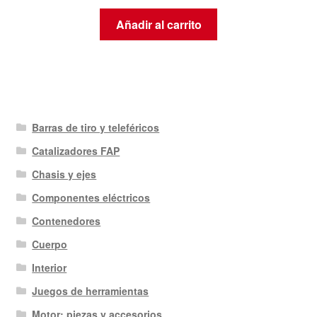
Añadir al carrito
Barras de tiro y teleféricos
Catalizadores FAP
Chasis y ejes
Componentes eléctricos
Contenedores
Cuerpo
Interior
Juegos de herramientas
Motor: piezas y accesorios