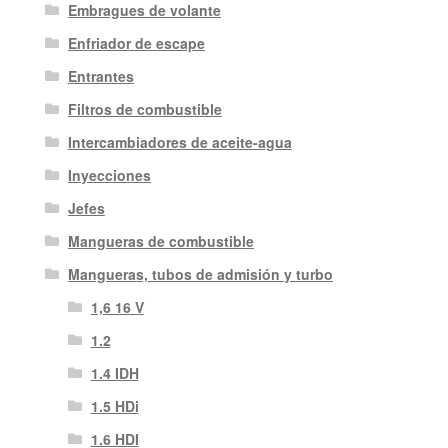
Embragues de volante
Enfriador de escape
Entrantes
Filtros de combustible
Intercambiadores de aceite-agua
Inyecciones
Jefes
Mangueras de combustible
Mangueras, tubos de admisión y turbo
1,6 16 V
1.2
1.4 IDH
1.5 HDi
1.6 HDI