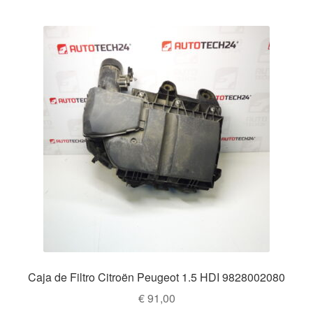
Mi cuenta
Pagos
Política de privacidad
Procedimiento de Reclamación
Queja
Sobre nosotros
Términos y Condiciones
Transporte
Caja de Filtro Citroën Peugeot 1.5 HDI 9828002080
€
91,00