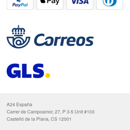
A24 España
Carrer de Campoamor, 27, P 3-5 Unit #103
Castelló de la Plana, CS 12001