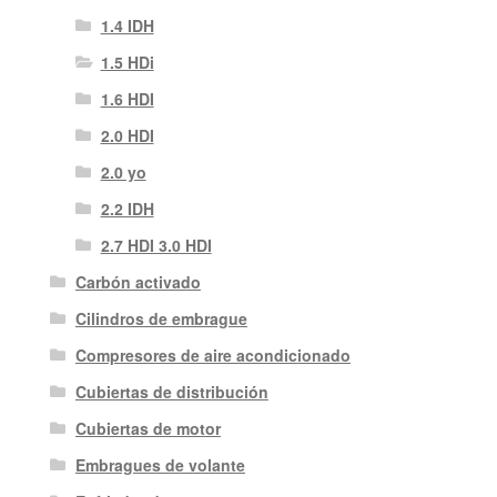
1.4 IDH
1.5 HDi
1.6 HDI
2.0 HDI
2.0 yo
2.2 IDH
2.7 HDI 3.0 HDI
Carbón activado
Cilindros de embrague
Compresores de aire acondicionado
Cubiertas de distribución
Cubiertas de motor
Embragues de volante