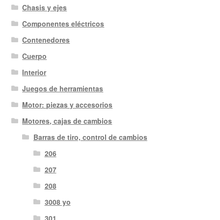
Chasis y ejes
Componentes eléctricos
Contenedores
Cuerpo
Interior
Juegos de herramientas
Motor: piezas y accesorios
Motores, cajas de cambios
Barras de tiro, control de cambios
206
207
208
3008 yo
301