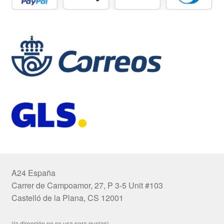
A24 España
Carrer de Campoamor, 27, P 3-5 Unit #103
Castelló de la Plana, CS 12001
(la dirección no se usa para quejas)