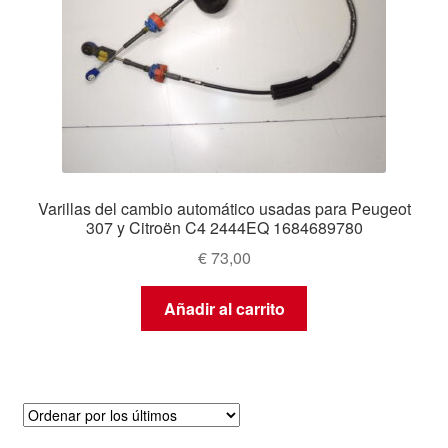
Varillas del cambio automático usadas para Peugeot
307 y Citroën C4 2444EQ 1684689780
€
73,00
Añadir al carrito