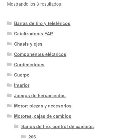
Ordenado
Mostrando los 3 resultados
por
los
Barras de tiro y teleféricos
últimos
Catalizadores FAP
Chasis y ejes
Componentes eléctricos
Contenedores
Cuerpo
Interior
Juegos de herramientas
Motor: piezas y accesorios
Motores, cajas de cambios
Barras de tiro, control de cambios
206