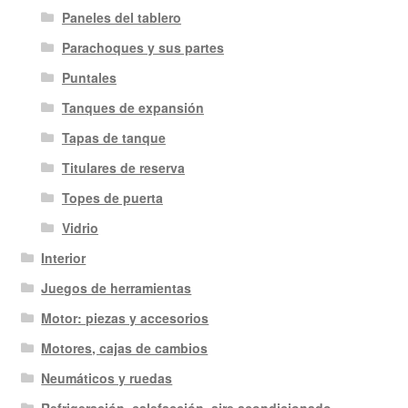
Paneles del tablero
Parachoques y sus partes
Puntales
Tanques de expansión
Tapas de tanque
Titulares de reserva
Topes de puerta
Vidrio
Interior
Juegos de herramientas
Motor: piezas y accesorios
Motores, cajas de cambios
Neumáticos y ruedas
Refrigeración, calefacción, aire acondicionado