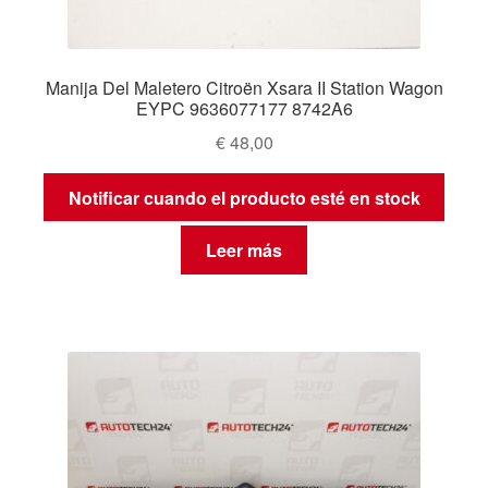
Manija Del Maletero Citroën Xsara II Station Wagon
EYPC 9636077177 8742A6
€
48,00
Notificar cuando el producto esté en stock
Leer más