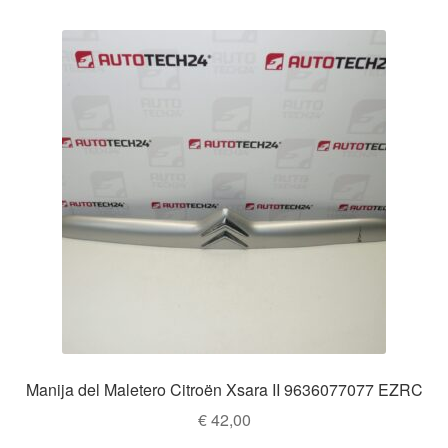
Manija del Maletero Citroën Xsara II 9636077077 EZRC
€
42,00