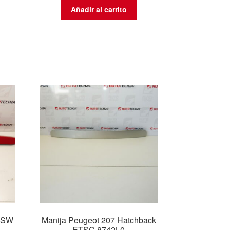
Añadir al carrito
7 SW
Manija Peugeot 207 Hatchback
ETSC 8742L0