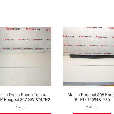
nija De La Puerta Trasera
Manija Peugeot 308 Kom
P Peugeot 207 SW 8742R2
KTPD 1608481780
€
73,00
€
48,00