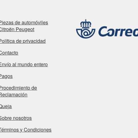
Piezas de automóviles
Citroën Peugeot
Política de privacidad
Contacto
Envío al mundo entero
Pagos
Procedimiento de
Reclamación
Queja
Sobre nosotros
Términos y Condiciones