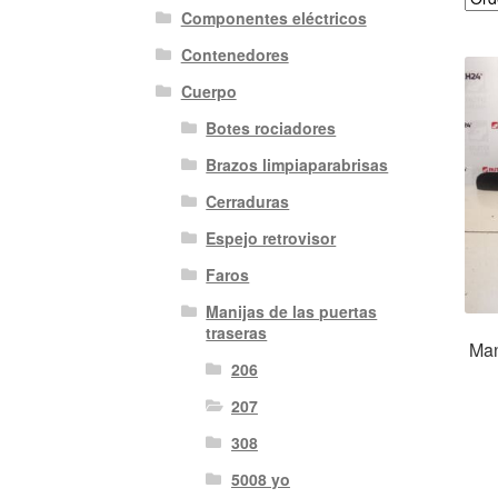
Componentes eléctricos
Contenedores
Cuerpo
Botes rociadores
Brazos limpiaparabrisas
Cerraduras
Espejo retrovisor
Faros
Manijas de las puertas
traseras
Man
206
207
308
5008 yo