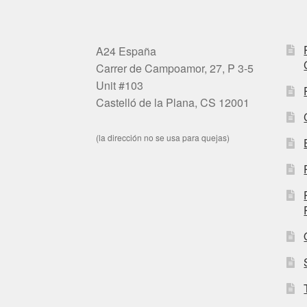
A24 España
Carrer de Campoamor, 27, P 3-5
Unit #103
Castelló de la Plana, CS 12001
(la dirección no se usa para quejas)