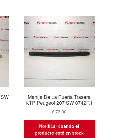
7 SW
Manija De La Puerta Trasera
KTP Peugeot 207 SW 8742R1
€
73,00
Notificar cuando el
producto esté en stock