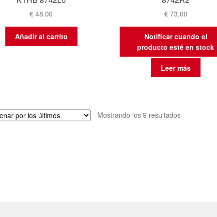
€
48,00
€
73,00
Añadir al carrito
Notificar cuando el
producto esté en stock
Leer más
Ordenado
Mostrando los 9 resultados
por
los
últimos