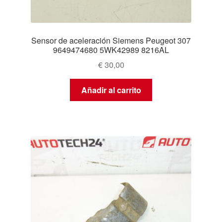
Sensor de aceleración Siemens Peugeot 307
9649474680 5WK42989 8216AL
€
30,00
Añadir al carrito