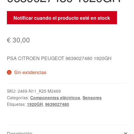
Notificar cuando el producto esté en stock
€
30,00
PSA CITROEN PEUGEOT 9639027480 1920GH
Sin existencias
SKU:
2469-N11_K25 M2469
Categorías:
Componentes eléctricos
,
Sensores
Etiquetas:
1920GH
,
9639027480
Descripción