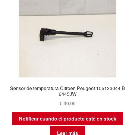
Sensor de temperatura Citroën Peugeot 105133044 B
6445JW
€
30,00
Notificar cuando el producto esté en stock
Leer más