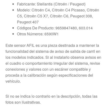
Fabricante: Stellantis (Citroën / Peugeot)
Modelo: Citroën C4, Citroën C4 Picasso, Citroën
C5, Citroën C5 X7, Citroën C6, Peugeot 308,
Peugeot 407
Códigos De Producto: 9659847480, 603.014
Otros Números: 6590W1
Este sensor AFIL es una pieza destinada a mantener la
funcionalidad del sistema de aviso de salida de carril en
los modelos indicados. Si al instalarlo observa avisos en
el cuadro o comportamiento irregular del sistema, revise
conexiones y valores con un escáner compatible y
proceda a la calibración según especificaciones del
vehículo.
Si no se indica lo contrario en la descripción, todas las
fotos son ilustrativas.