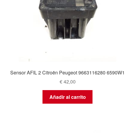
Sensor AFIL 2 Citroën Peugeot 9663116280 6590W1
€
42,00
Añadir al carrito