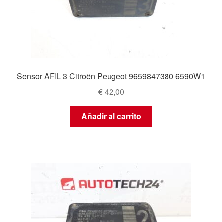
Sensor AFIL 3 Citroën Peugeot 9659847380 6590W1
€
42,00
Añadir al carrito