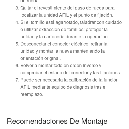
de rueda.
Quitar el revestimiento del paso de rueda para
localizar la unidad AFIL y el punto de fijación.
Si el tornillo está agarrotado, taladrar con cuidado
o utilizar extracción de tornillos; proteger la
unidad y la carrocería durante la operación.
Desconectar el conector eléctrico, retirar la
unidad y montar la nueva manteniendo la
orientación original.
Volver a montar todo en orden inverso y
comprobar el estado del conector y las fijaciones.
Puede ser necesaria la calibración de la función
AFIL mediante equipo de diagnosis tras el
reemplazo.
Recomendaciones De Montaje