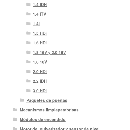
1.4 IDH
1.4 ITV
1.4i
1.5 HDi
1.6 HDI
1.8 16V y 2.0 16V
1.8 18V
2.0 HDI
2.2 IDH
3.0 HDI
Paquetes de puertas
Mecanismos limpiaparabrisas
Módulos de encendido
Motor del pulverizador y sensor de nivel