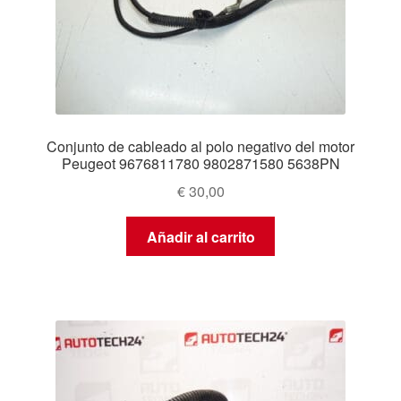
Conjunto de cableado al polo negativo del motor
Peugeot 9676811780 9802871580 5638PN
€
30,00
Añadir al carrito