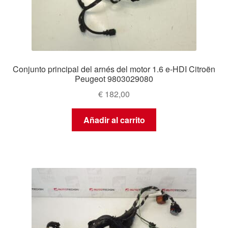
Conjunto principal del arnés del motor 1.6 e-HDI Citroën
Peugeot 9803029080
€
182,00
Añadir al carrito