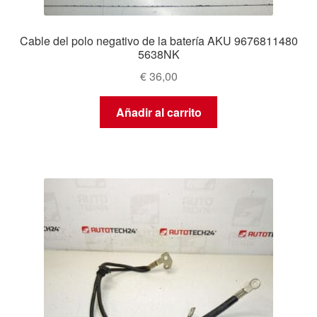
Cable del polo negativo de la batería AKU 9676811480
5638NK
€
36,00
Añadir al carrito