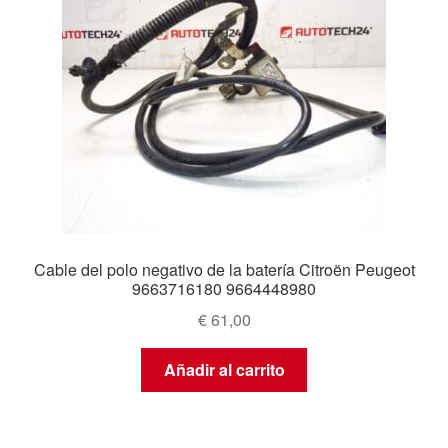
Cable del polo negativo de la batería Citroën Peugeot
9663716180 9664448980
€
61,00
Añadir al carrito