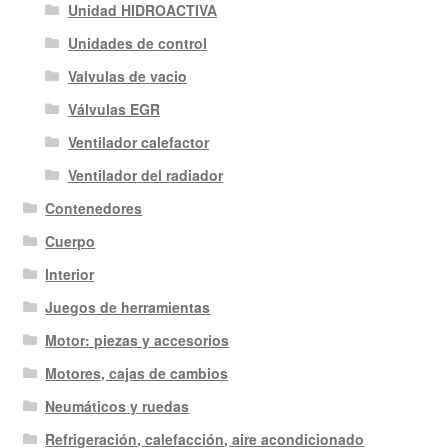
Unidad HIDROACTIVA
Unidades de control
Valvulas de vacio
Válvulas EGR
Ventilador calefactor
Ventilador del radiador
Contenedores
Cuerpo
Interior
Juegos de herramientas
Motor: piezas y accesorios
Motores, cajas de cambios
Neumáticos y ruedas
Refrigeración, calefacción, aire acondicionado