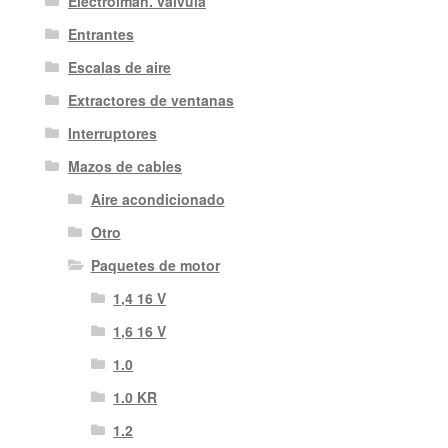
Electroimán. válvula
Entrantes
Escalas de aire
Extractores de ventanas
Interruptores
Mazos de cables
Aire acondicionado
Otro
Paquetes de motor
1,4 16 V
1,6 16 V
1.0
1.0 KR
1.2