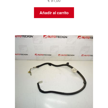
€
91,00
Añadir al carrito