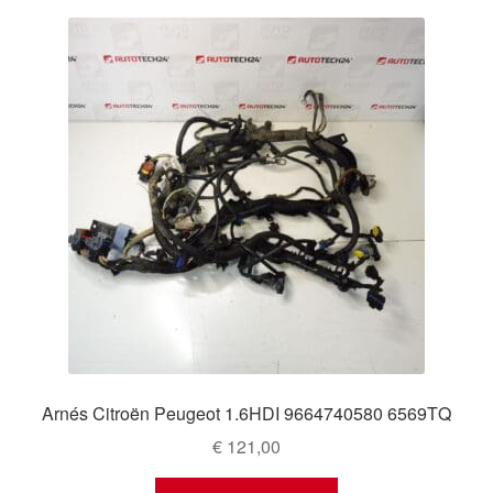
Arnés Citroën Peugeot 1.6HDI 9664740580 6569TQ
€
121,00