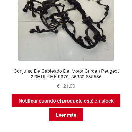
Conjunto De Cableado Del Motor Citroën Peugeot
2.0HDI RHE 9670135380 658556
€
121,00
Notificar cuando el producto esté en stock
Leer más