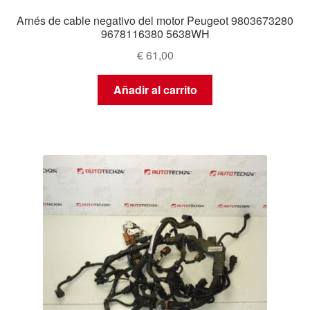
Arnés de cable negativo del motor Peugeot 9803673280
9678116380 5638WH
€
61,00
Añadir al carrito