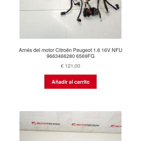
Arnés del motor Citroën Peugeot 1.6 16V NFU
9663466280 6569FG
€
121,00
Añadir al carrito