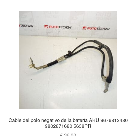
Cable del polo negativo de la batería AKU 9676812480
9802871680 5638PR
€
36,00