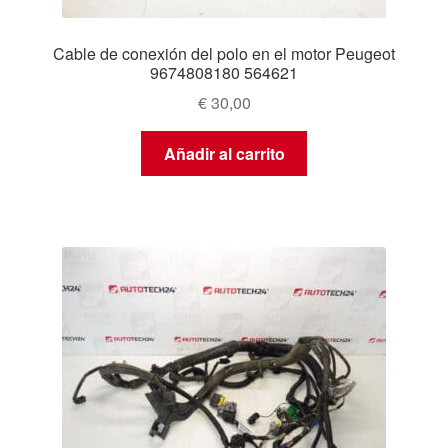
Cable de conexión del polo en el motor Peugeot
9674808180 564621
€
30,00
Añadir al carrito