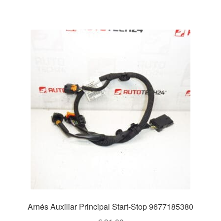
Arnés Auxiliar Principal Start-Stop 9677185380