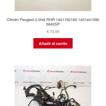
Citroën Peugeot 2.0hdi RHR 1401182180 1401441580
5642SP
€
73,00
Añadir al carrito