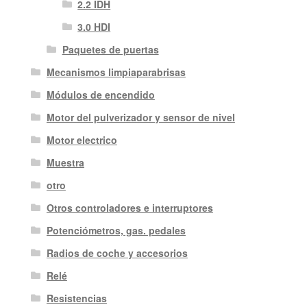
2.2 IDH
3.0 HDI
Paquetes de puertas
Mecanismos limpiaparabrisas
Módulos de encendido
Motor del pulverizador y sensor de nivel
Motor electrico
Muestra
otro
Otros controladores e interruptores
Potenciómetros, gas. pedales
Radios de coche y accesorios
Relé
Resistencias