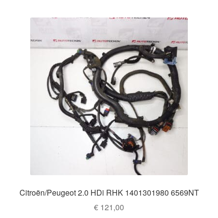
Citroën/Peugeot 2.0 HDi RHK 1401301980 6569NT
€
121,00