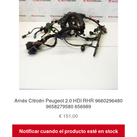
Arnés Citroën Peugeot 2.0 HDI RHR 9660296480
9658279580 656989
€
151,00
Notificar cuando el producto esté en stock