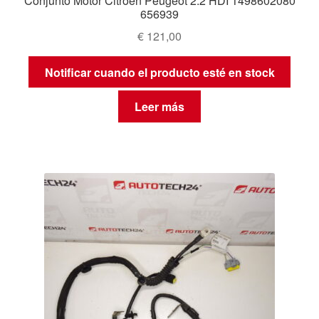
Conjunto Motor Citroën Peugeot 2.2 HDI 1498602080
656939
€
121,00
Notificar cuando el producto esté en stock
Leer más