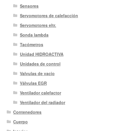
Sensores
Servomotores de calefacción
Servomotores eltr.
Sonda lambda
Tacómetros
Unidad HIDROACTIVA
Unidades de control
Valvulas de vacio
Válvulas EGR
Ventilador calefactor
Ventilador del radiador
Contenedores
Cuerpo