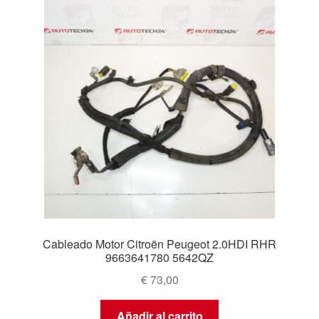
Cableado Motor Citroën Peugeot 2.0HDI RHR
9663641780 5642QZ
€
73,00
Añadir al carrito