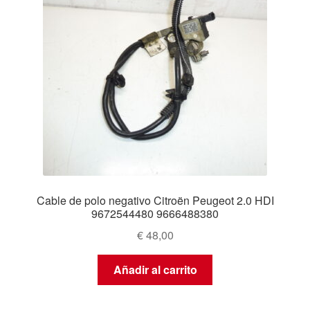
Cable de polo negativo Citroën Peugeot 2.0 HDI
9672544480 9666488380
€
48,00
Añadir al carrito