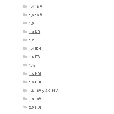
1,4 16 V
1,6 16 V
1.0
1.0 KR
1.2
1.4 IDH
1.4 ITV
1.4i
1.5 HDi
1.6 HDI
1.8 16V y 2.0 16V
1.8 18V
2.0 HDI