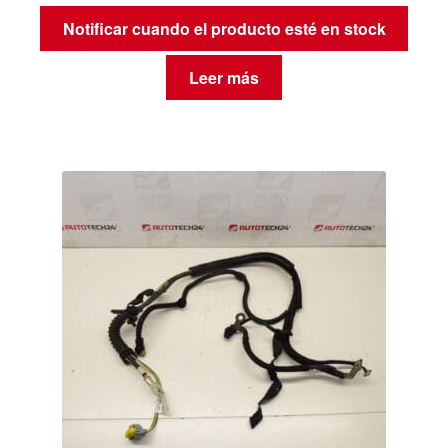
Notificar cuando el producto esté en stock
Leer más