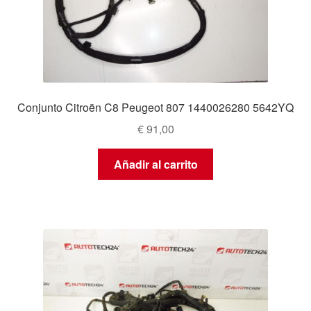
Conjunto Citroën C8 Peugeot 807 1440026280 5642YQ
€
91,00
Añadir al carrito