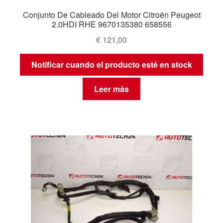
Conjunto De Cableado Del Motor Citroën Peugeot
2.0HDI RHE 9670135380 658556
€
121,00
Notificar cuando el producto esté en stock
Leer más