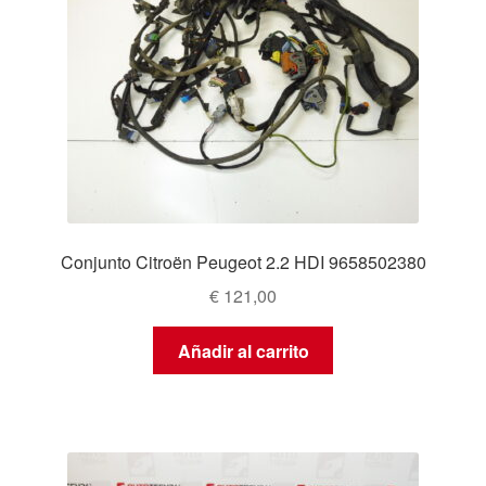
Conjunto Citroën Peugeot 2.2 HDI 9658502380
€
121,00
Añadir al carrito