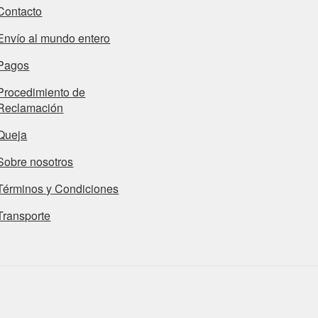
Contacto
Envío al mundo entero
Pagos
Procedimiento de
Reclamación
Queja
Sobre nosotros
Términos y Condiciones
Transporte