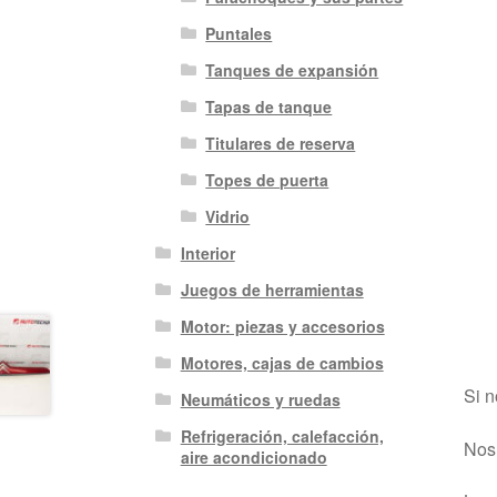
Puntales
Tanques de expansión
Tapas de tanque
Titulares de reserva
Topes de puerta
Vidrio
Interior
Juegos de herramientas
Motor: piezas y accesorios
Motores, cajas de cambios
Si n
Neumáticos y ruedas
Refrigeración, calefacción,
Nos 
aire acondicionado