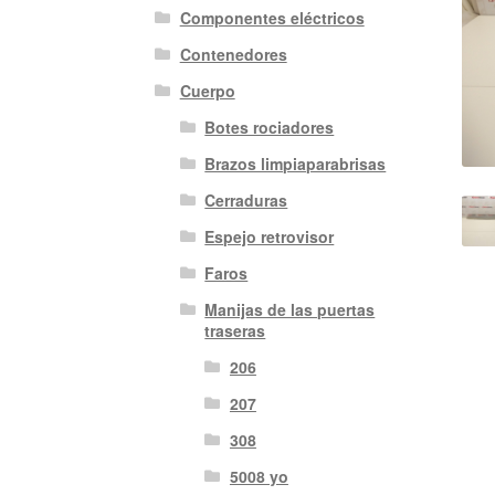
Componentes eléctricos
Contenedores
Cuerpo
Botes rociadores
Brazos limpiaparabrisas
Cerraduras
Espejo retrovisor
Faros
Manijas de las puertas
traseras
206
207
308
5008 yo