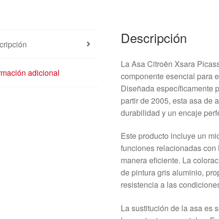
Descripción
cripción
La Asa Citroën Xsara Pic
rmación adicional
componente esencial para e
Diseñada específicamente p
partir de 2005, esta asa de 
durabilidad y un encaje perf
Este producto incluye un mi
funciones relacionadas con l
manera eficiente. La color
de pintura gris aluminio, pr
resistencia a las condicione
La sustitución de la asa es 