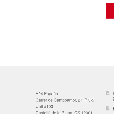
A24 España
Carrer de Campoamor, 27, P 3-5
Unit #103
Castelló de la Plana, CS 12001