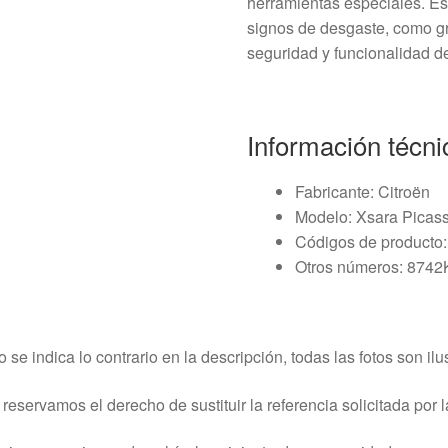
herramientas especiales. E
signos de desgaste, como gri
seguridad y funcionalidad de
Información técni
Fabricante: Citroën
Modelo: Xsara Picas
Códigos de producto
Otros números: 8742
o se indica lo contrario en la descripción, todas las fotos son ilus
reservamos el derecho de sustituir la referencia solicitada por la