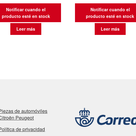
Notificar cuando el
Notificar cuando el
producto esté en stock
producto esté en stock
Leer más
Leer más
Piezas de automóviles
Citroën Peugeot
Política de privacidad