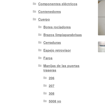
Componentes eléctricos
Contenedores
Cuerpo
Botes rociadores
Brazos limpiaparabrisas
Cerraduras
Espejo retrovisor
Faros
Manijas de las puertas
traseras
206
207
308
5008 yo