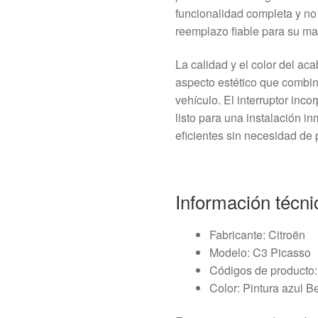
funcionalidad completa y no
reemplazo fiable para su m
La calidad y el color del ac
aspecto estético que combin
vehículo. El interruptor inc
listo para una instalación in
eficientes sin necesidad de 
Información técni
Fabricante: Citroën
Modelo: C3 Picasso
Códigos de producto
Color: Pintura azul Be