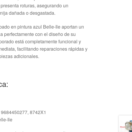
 presenta roturas, asegurando un
anija dañada o desgastada.
abado en pintura azul Belle-Ile aportan un
a perfectamente con el diseño de su
orporado está completamente funcional y
mediata, facilitando reparaciones rápidas y
piezas adicionales.
ca:
: 9684450277, 8742X1
lle-Ile