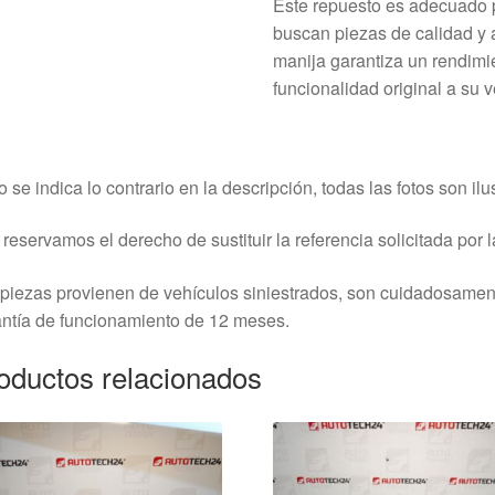
Este repuesto es adecuado pa
buscan piezas de calidad y 
manija garantiza un rendimi
funcionalidad original a su v
o se indica lo contrario en la descripción, todas las fotos son ilus
reservamos el derecho de sustituir la referencia solicitada por la
piezas provienen de vehículos siniestrados, son cuidadosame
ntía de funcionamiento de 12 meses.
oductos relacionados