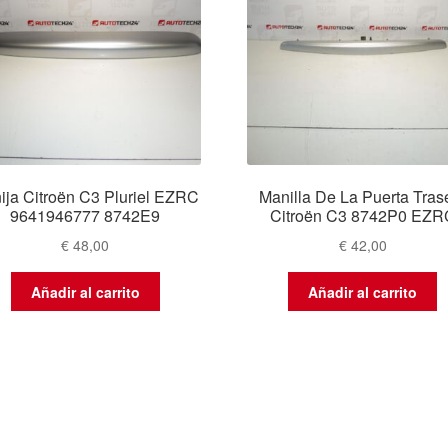
ija Citroën C3 Pluriel EZRC
Manilla De La Puerta Tras
9641946777 8742E9
Citroën C3 8742P0 EZR
€
48,00
€
42,00
Añadir al carrito
Añadir al carrito