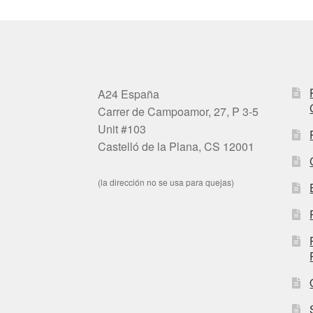
A24 España
Carrer de Campoamor, 27, P 3-5
Unit #103
Castelló de la Plana, CS 12001
(la dirección no se usa para quejas)