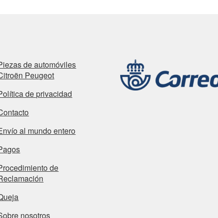
Piezas de automóviles
Citroën Peugeot
Política de privacidad
Contacto
Envío al mundo entero
Pagos
Procedimiento de
Reclamación
Queja
Sobre nosotros