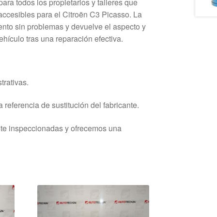
ra todos los propietarios y talleres que
accesibles para el Citroën C3 Picasso. La
ento sin problemas y devuelve el aspecto y
ehículo tras una reparación efectiva.
trativas.
 referencia de sustitución del fabricante.
nte inspeccionadas y ofrecemos una