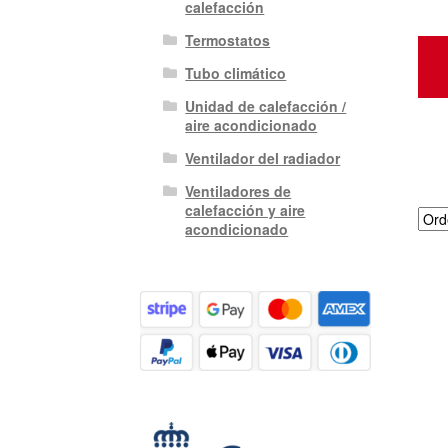
calefacción
Termostatos
Tubo climático
Unidad de calefacción /
aire acondicionado
Ventilador del radiador
Ventiladores de
calefacción y aire
acondicionado