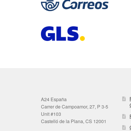
A24 España
Carrer de Campoamor, 27, P 3-5
Unit #103
Castelló de la Plana, CS 12001