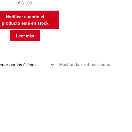
€
61,00
Notificar cuando el
producto esté en stock
Leer más
Ordenado
Mostrando los 4 resultados
por
los
últimos