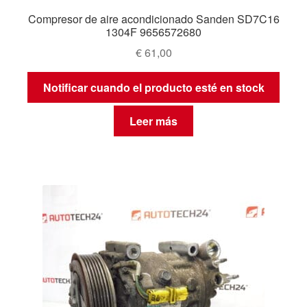
Compresor de aire acondicionado Sanden SD7C16
1304F 9656572680
€
61,00
Notificar cuando el producto esté en stock
Leer más