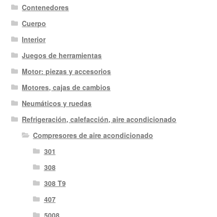
Contenedores
Cuerpo
Interior
Juegos de herramientas
Motor: piezas y accesorios
Motores, cajas de cambios
Neumáticos y ruedas
Refrigeración, calefacción, aire acondicionado
Compresores de aire acondicionado
301
308
308 T9
407
5008