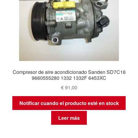
Compresor de aire acondicionado Sanden SD7C16
9660555280 1332 1332F 6453XC
€
91,00
Notificar cuando el producto esté en stock
Leer más