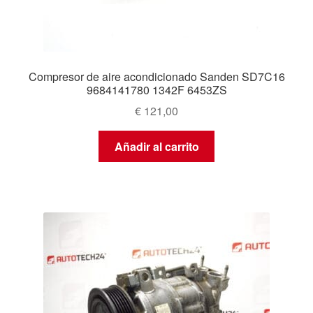
Compresor de aire acondicionado Sanden SD7C16
9684141780 1342F 6453ZS
€
121,00
Añadir al carrito