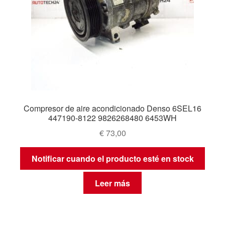
Compresor de aire acondicionado Denso 6SEL16
447190-8122 9826268480 6453WH
€
73,00
Notificar cuando el producto esté en stock
Leer más