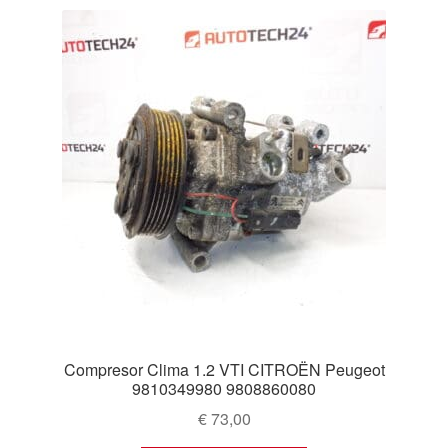
Compresor Clima 1.2 VTI CITROËN Peugeot
9810349980 9808860080
€
73,00