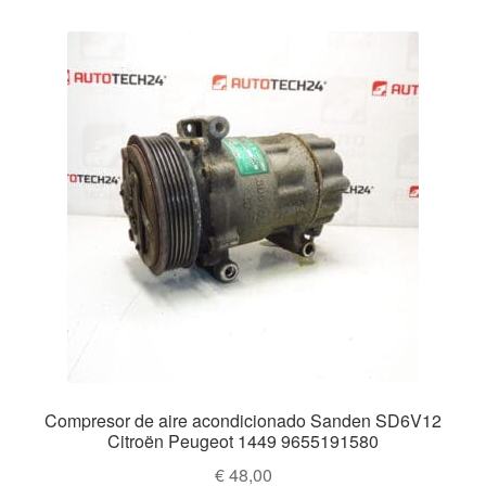
Compresor de aire acondicionado Sanden SD6V12
Citroën Peugeot 1449 9655191580
€
48,00