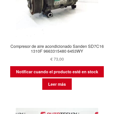
Compresor de aire acondicionado Sanden SD7C16
1310F 9663315480 6453WY
€
73,00
Notificar cuando el producto esté en stock
Leer más