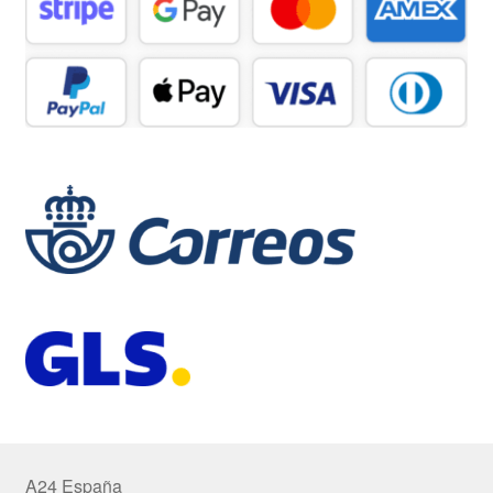
A24 España