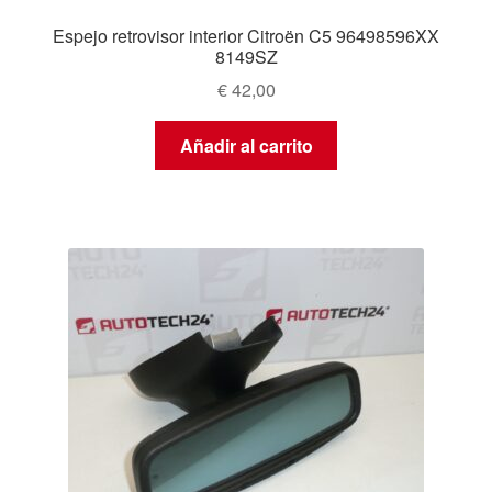
Espejo retrovisor interior Citroën C5 96498596XX
8149SZ
€
42,00
Añadir al carrito