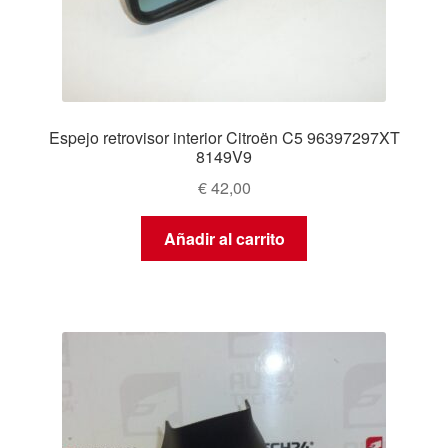
Espejo retrovisor interior Citroën C5 96397297XT
8149V9
€
42,00
Añadir al carrito