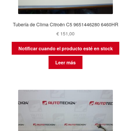
Tubería de Clima Citroën C5 9651446280 6460HR
€
151,00
Notificar cuando el producto esté en stock
Leer más