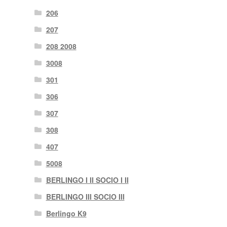
206
207
208 2008
3008
301
306
307
308
407
5008
BERLINGO I II SOCIO I II
BERLINGO III SOCIO III
Berlingo K9