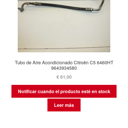
Tubo de Aire Acondicionado Citroën C5 6460HT
9643934580
€
61,00
Notificar cuando el producto esté en stock
Leer más