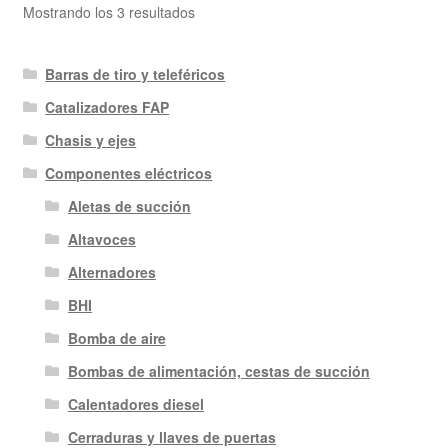
Ordenado
Mostrando los 3 resultados
por
los
Barras de tiro y teleféricos
últimos
Catalizadores FAP
Chasis y ejes
Componentes eléctricos
Aletas de succión
Altavoces
Alternadores
BHI
Bomba de aire
Bombas de alimentación, cestas de succión
Calentadores diesel
Cerraduras y llaves de puertas