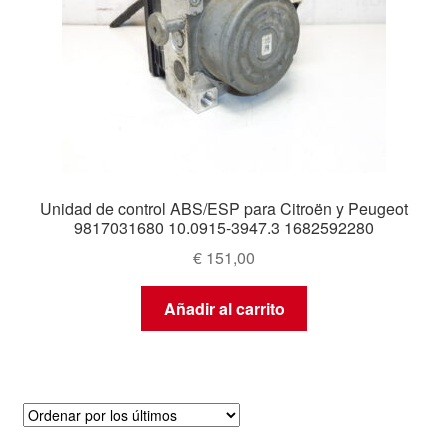
Unidad de control ABS/ESP para Citroën y Peugeot
9817031680 10.0915-3947.3 1682592280
€
151,00
Añadir al carrito