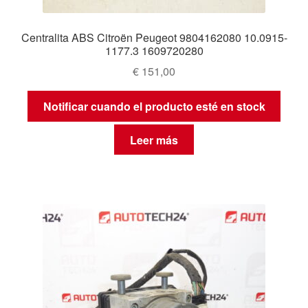
Centralita ABS Citroën Peugeot 9804162080 10.0915-
1177.3 1609720280
€
151,00
Notificar cuando el producto esté en stock
Leer más