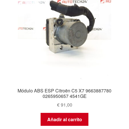
Módulo ABS ESP Citroën C5 X7 9663887780
0265950657 4541GE
€
91,00
Añadir al carrito