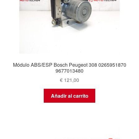
Módulo ABS/ESP Bosch Peugeot 308 0265951870
9677013480
€
121,00
Añadir al carrito