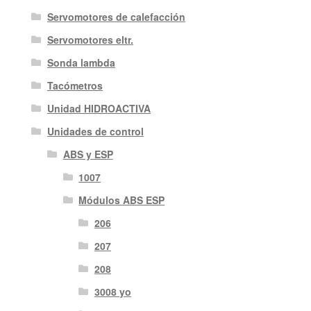
Servomotores de calefacción
Servomotores eltr.
Sonda lambda
Tacómetros
Unidad HIDROACTIVA
Unidades de control
ABS y ESP
1007
Módulos ABS ESP
206
207
208
3008 yo