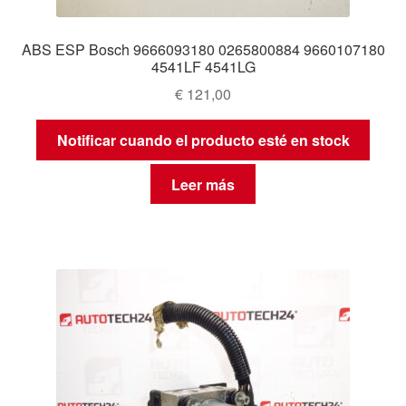
ABS ESP Bosch 9666093180 0265800884 9660107180
4541LF 4541LG
€
121,00
Notificar cuando el producto esté en stock
Leer más