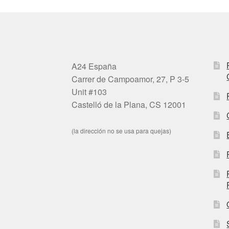
A24 España
Carrer de Campoamor, 27, P 3-5
Unit #103
Castelló de la Plana, CS 12001
(la dirección no se usa para quejas)