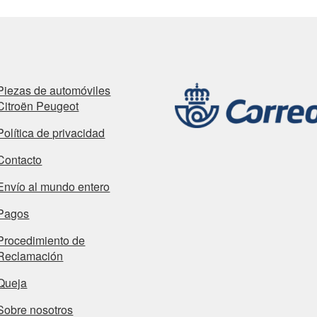
Piezas de automóviles
Citroën Peugeot
Política de privacidad
Contacto
Envío al mundo entero
Pagos
Procedimiento de
Reclamación
Queja
Sobre nosotros