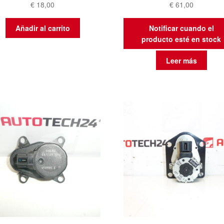
€
18,00
€
61,00
Añadir al carrito
Notificar cuando el
producto esté en stock
Leer más