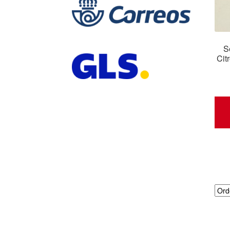
S
Cit