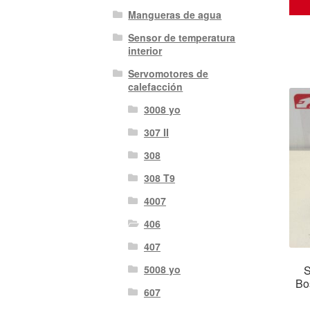
Mangueras de agua
Sensor de temperatura
interior
Servomotores de
calefacción
3008 yo
307 II
308
308 T9
4007
406
407
S
5008 yo
Bo
607