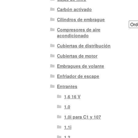
Carbón activado
Cilindros de embrague
Compresores de aire
acondicionado
Cubiertas de distribución
Cubiertas de motor
Embragues de volante
Enfriador de escape
Entrantes
1,6 16 V
1.0
1.0i para C1 y 107
1.1i
1.2