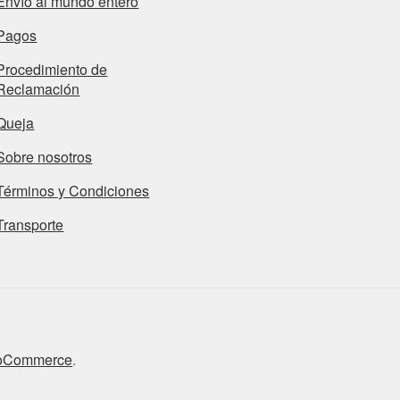
Envío al mundo entero
Pagos
Procedimiento de
Reclamación
Queja
Sobre nosotros
Términos y Condiciones
Transporte
ooCommerce
.