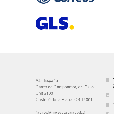
A24 España
Carrer de Campoamor, 27, P 3-5
Unit #103
Castelló de la Plana, CS 12001
(la dirección no se usa para quejas)