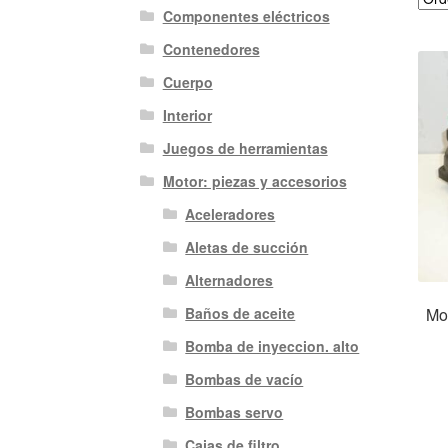
Componentes eléctricos
Contenedores
Cuerpo
Interior
Juegos de herramientas
Motor: piezas y accesorios
Aceleradores
Aletas de succión
Alternadores
Mo
Baños de aceite
Bomba de inyeccion. alto
Bombas de vacío
Bombas servo
Cajas de filtro