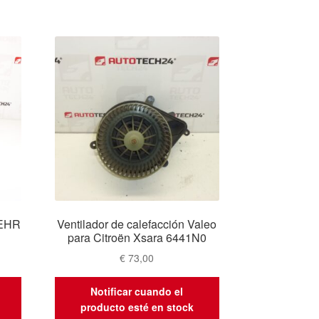
BEHR
Ventilador de calefacción Valeo
para Citroën Xsara 6441N0
€
73,00
Notificar cuando el
producto esté en stock