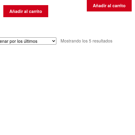
Añadir al carrito
Añadir al carrito
Ordenado
Mostrando los 5 resultados
por
los
últimos