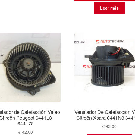
Leer más
tilador de Calefacción Valeo
Ventilador De Calefacción 
Citroën Peugeot 6441L3
Citroën Xsara 6441N3 644
644178
€
42,00
€
42,00