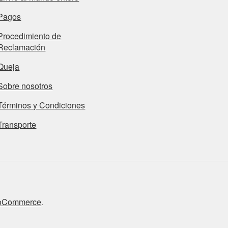
Pagos
Procedimiento de
Reclamación
Queja
Sobre nosotros
Términos y Condiciones
Transporte
ooCommerce
.