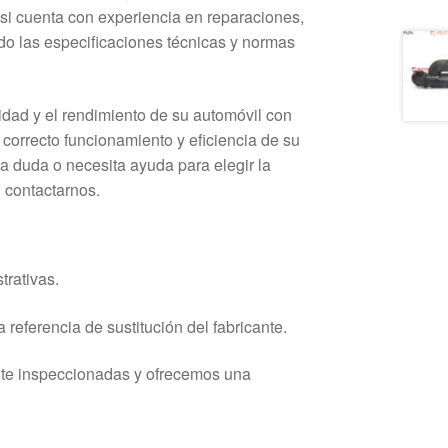
si cuenta con experiencia en reparaciones,
o las especificaciones técnicas y normas
lidad y el rendimiento de su automóvil con
 correcto funcionamiento y eficiencia de su
na duda o necesita ayuda para elegir la
 contactarnos.
trativas.
 referencia de sustitución del fabricante.
nte inspeccionadas y ofrecemos una