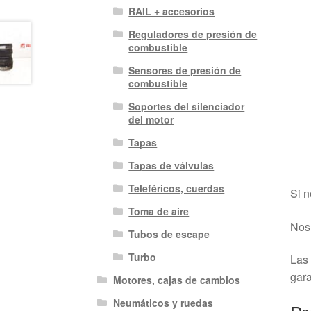
RAIL + accesorios
Reguladores de presión de
combustible
Sensores de presión de
combustible
Soportes del silenciador
del motor
Tapas
Tapas de válvulas
Teleféricos, cuerdas
Si n
Toma de aire
Nos 
Tubos de escape
Turbo
Las 
gara
Motores, cajas de cambios
Neumáticos y ruedas