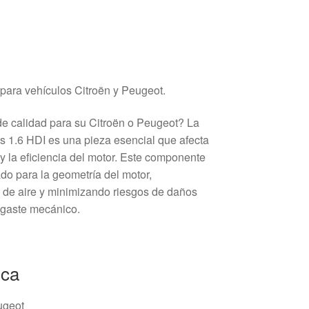
para vehículos Citroën y Peugeot.
de calidad para su Citroën o Peugeot? La
 1.6 HDI es una pieza esencial que afecta
y la eficiencia del motor. Este componente
do para la geometría del motor,
o de aire y minimizando riesgos de daños
sgaste mecánico.
ica
ugeot