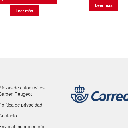
Leer más
Leer más
Piezas de automóviles
Citroën Peugeot
Política de privacidad
Contacto
Envío al mundo entero