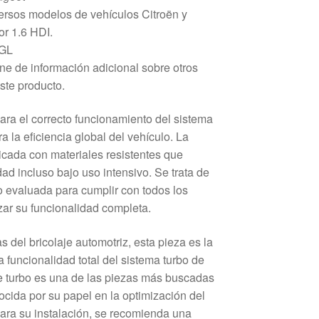
ersos modelos de vehículos Citroën y
r 1.6 HDI.
2GL
e de información adicional sobre otros
ste producto.
ara el correcto funcionamiento del sistema
ra la eficiencia global del vehículo. La
icada con materiales resistentes que
ad incluso bajo uso intensivo. Se trata de
 evaluada para cumplir con todos los
izar su funcionalidad completa.
 del bricolaje automotriz, esta pieza es la
a funcionalidad total del sistema turbo de
e turbo es una de las piezas más buscadas
ocida por su papel en la optimización del
ara su instalación, se recomienda una