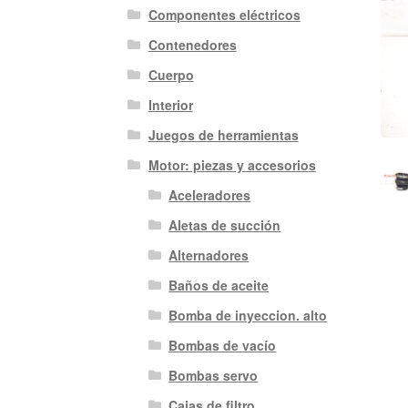
Componentes eléctricos
Contenedores
Cuerpo
Interior
Juegos de herramientas
Motor: piezas y accesorios
Aceleradores
Aletas de succión
Alternadores
Baños de aceite
Bomba de inyeccion. alto
Bombas de vacío
Bombas servo
Cajas de filtro