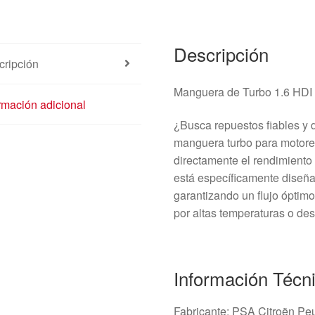
Descripción
cripción
Manguera de Turbo 1.6 HDI 
rmación adicional
¿Busca repuestos fiables y 
manguera turbo para motores
directamente el rendimiento 
está específicamente diseña
garantizando un flujo óptim
por altas temperaturas o de
Información Técn
Fabricante: PSA Citroën Pe