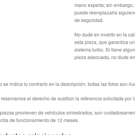
mano experta; sin embargo, 
puede reemplazarla siguiend
de seguridad.
No dude en invertir en la ca
esta pieza, que garantiza un
sistema turbo. Si tiene algu
pieza adecuada, no dude en
o se indica lo contrario en la descripción, todas las fotos son ilus
reservamos el derecho de sustituir la referencia solicitada por la
piezas provienen de vehículos siniestrados, son cuidadosame
ntía de funcionamiento de 12 meses.