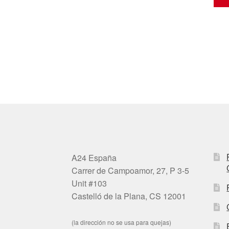
A24 España
Carrer de Campoamor, 27, P 3-5
Unit #103
Castelló de la Plana, CS 12001
(la dirección no se usa para quejas)