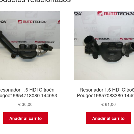
esonador 1.6 HDI Citroën
Resonador 1.6 HDi Citro
ugeot 9654718080 144053
Peugeot 9657083380 144
€
30,00
€
61,00
Añadir al carrito
Añadir al carrito