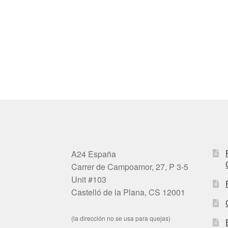
A24 España
Carrer de Campoamor, 27, P 3-5
Unit #103
Castelló de la Plana, CS 12001
(la dirección no se usa para quejas)