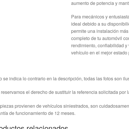
aumento de potencia y mant
Para mecánicos y entusiastas
ideal debido a su disponibil
permite una instalación más 
completo de tu automóvil co
rendimiento, confiabilidad y
vehículo en el mejor estado 
o se indica lo contrario en la descripción, todas las fotos son ilus
reservamos el derecho de sustituir la referencia solicitada por la
piezas provienen de vehículos siniestrados, son cuidadosame
ntía de funcionamiento de 12 meses.
oductos relacionados