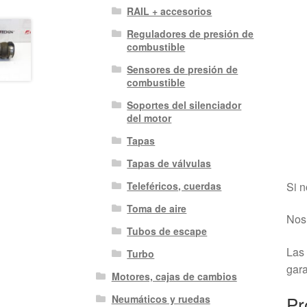
RAIL + accesorios
Reguladores de presión de
combustible
Sensores de presión de
combustible
Soportes del silenciador
del motor
Tapas
Tapas de válvulas
Si n
Teleféricos, cuerdas
Toma de aire
Nos 
Tubos de escape
Las 
Turbo
gara
Motores, cajas de cambios
Pr
Neumáticos y ruedas