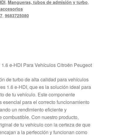
HDI
,
Mangueras, tubos de admisión y turbo
,
 accesorios
7
,
9683725080
1.6 e-HDI Para Vehículos Citroën Peugeot
n de turbo de alta calidad para vehículos
es 1.6 e-HDI, que es la solución ideal para
to de tu vehículo. Este componente
 esencial para el correcto funcionamiento
ando un rendimiento eficiente y
e combustible. Con nuestro producto,
riginal de tu vehículo con la certeza de que
 encajan a la perfección y funcionan como