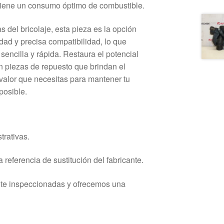
iene un consumo óptimo de combustible.
 del bricolaje, esta pieza es la opción
idad y precisa compatibilidad, lo que
sencilla y rápida. Restaura el potencial
n piezas de repuesto que brindan el
 valor que necesitas para mantener tu
posible.
trativas.
 referencia de sustitución del fabricante.
nte inspeccionadas y ofrecemos una