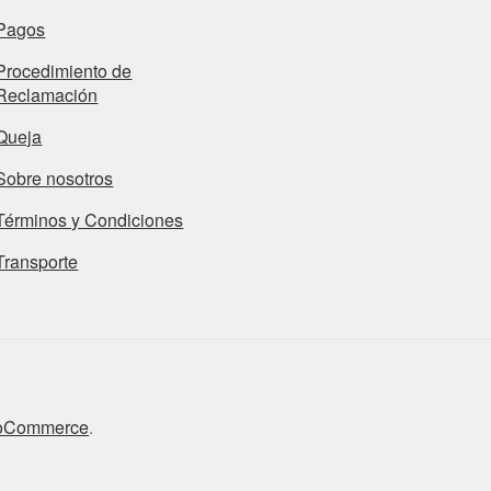
Pagos
Procedimiento de
Reclamación
Queja
Sobre nosotros
Términos y Condiciones
Transporte
ooCommerce
.