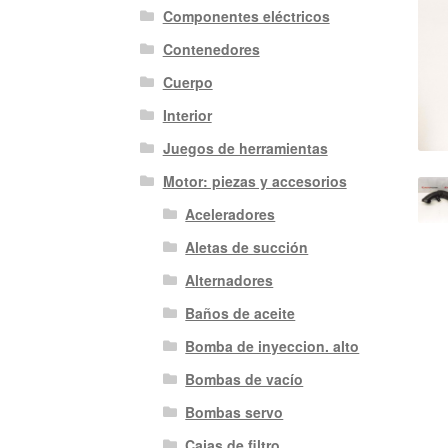
Componentes eléctricos
Contenedores
Cuerpo
Interior
Juegos de herramientas
Motor: piezas y accesorios
Aceleradores
Aletas de succión
Alternadores
Baños de aceite
Bomba de inyeccion. alto
Bombas de vacío
Bombas servo
Cajas de filtro