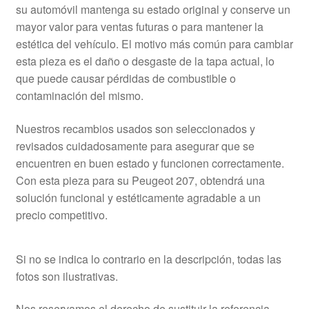
su automóvil mantenga su estado original y conserve un
mayor valor para ventas futuras o para mantener la
estética del vehículo. El motivo más común para cambiar
esta pieza es el daño o desgaste de la tapa actual, lo
que puede causar pérdidas de combustible o
contaminación del mismo.
Nuestros recambios usados son seleccionados y
revisados cuidadosamente para asegurar que se
encuentren en buen estado y funcionen correctamente.
Con esta pieza para su Peugeot 207, obtendrá una
solución funcional y estéticamente agradable a un
precio competitivo.
Si no se indica lo contrario en la descripción, todas las
fotos son ilustrativas.
Nos reservamos el derecho de sustituir la referencia