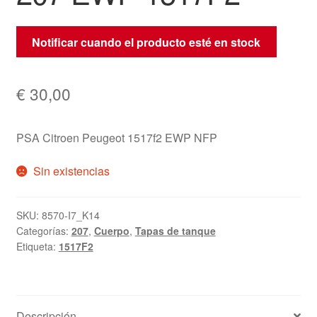
Notificar cuando el producto esté en stock
€
30,00
PSA Citroen Peugeot 1517f2 EWP NFP
Sin existencias
SKU:
8570-I7_K14
Categorías:
207
,
Cuerpo
,
Tapas de tanque
Etiqueta:
1517F2
Descripción