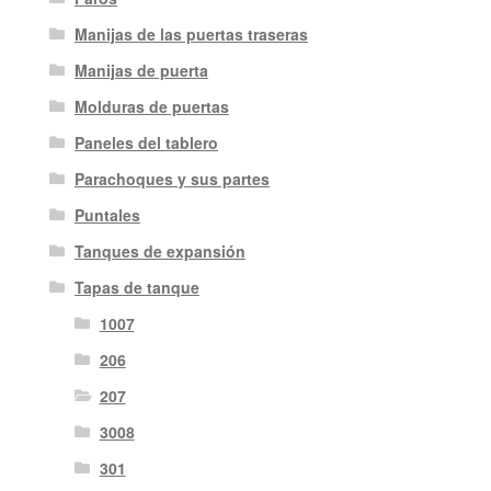
Manijas de las puertas traseras
Manijas de puerta
Molduras de puertas
Paneles del tablero
Parachoques y sus partes
Puntales
Tanques de expansión
Tapas de tanque
1007
206
207
3008
301