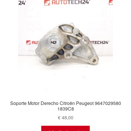
Soporte Motor Derecho Citroën Peugeot 9647029580
1839C8
€
48,00