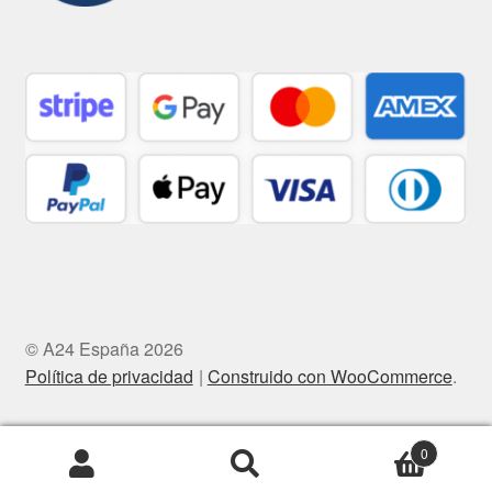
© A24 España 2026
Política de privacidad
Construido con WooCommerce
.
0
Buscar
Buscar