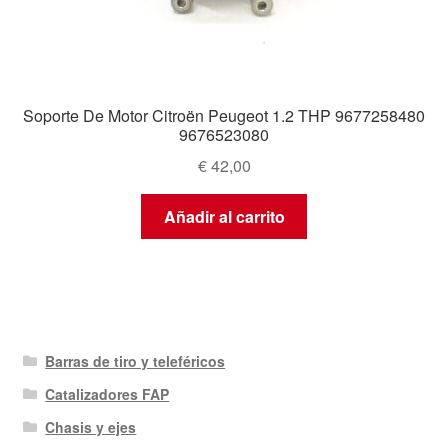
Soporte De Motor Citroën Peugeot 1.2 THP 9677258480
9676523080
€
42,00
Añadir al carrito
Barras de tiro y teleféricos
Catalizadores FAP
Chasis y ejes