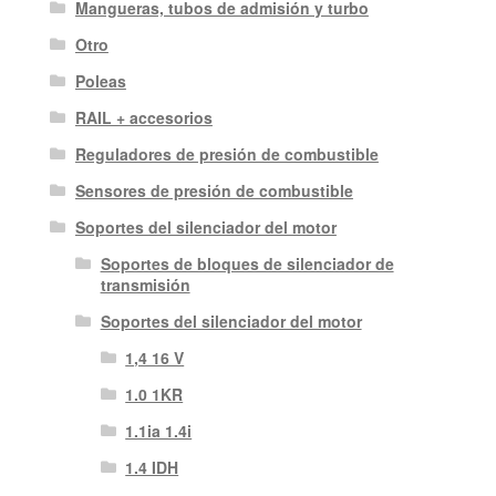
Mangueras, tubos de admisión y turbo
Otro
Poleas
RAIL + accesorios
Reguladores de presión de combustible
Sensores de presión de combustible
Soportes del silenciador del motor
Soportes de bloques de silenciador de
transmisión
Soportes del silenciador del motor
1,4 16 V
1.0 1KR
1.1ia 1.4i
1.4 IDH