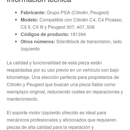
Fabricante:
Grupo PSA (Citroën, Peugeot)
Modelo:
Compatible con Citroën C4, C4 Picasso,
C5 II, C5 III y Peugeot 307, 407, 508
Códigos de producto:
181394
Otros números:
Silentblock de transmisión, lado
izquierdo
La calidad y funcionalidad de esta pieza están
respaldadas por su uso previo en un vehículo con bajo
kilometraje. Una elección perfecta para propietarios de
Citroën y Peugeot que buscan una pieza fiable como
reemplazo original, reduciendo costes en reparaciones y
mantenimiento.
El soporte motor izquierdo ofrecido es ideal para
mecánicos profesionales y aficionados que requieren
piezas de alta calidad para la reparación y