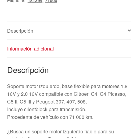
Etiquetas:
181394
,
71000
Descripción
Información adicional
Descripción
Soporte motor izquierdo, base flexible para motores 1.8
16V y 2.0 16V compatible con Citroën C4, C4 Picasso,
C5 II, C5 III y Peugeot 307, 407, 508.
Incluye silentblock para transmisión.
Procedente de vehículo con 71 000 km.
¿Busca un soporte motor izquierdo fiable para su