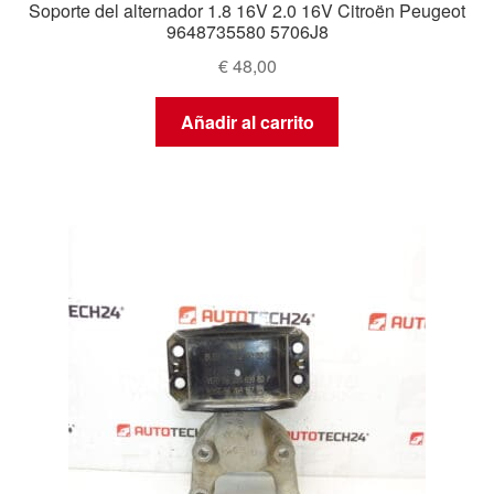
Soporte del alternador 1.8 16V 2.0 16V Citroën Peugeot
9648735580 5706J8
€
48,00
Añadir al carrito