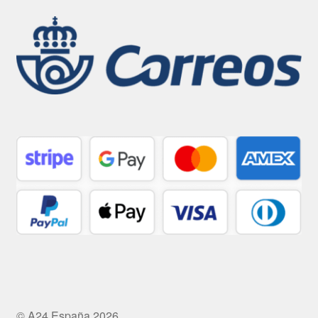
© A24 España 2026