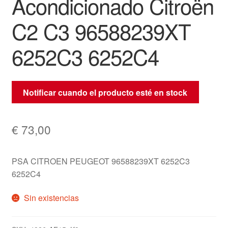
Acondicionado Citroën
C2 C3 96588239XT
6252C3 6252C4
Notificar cuando el producto esté en stock
€
73,00
PSA CITROEN PEUGEOT 96588239XT 6252C3
6252C4
Sin existencias