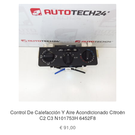
Control De Calefacción Y Aire Acondicionado Citroën
C2 C3 N101753H 6452F8
€
91,00