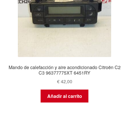
Mando de calefacción y aire acondicionado Citroën C2
C3 96377775XT 6451RY
€
42,00
Añadir al carrito