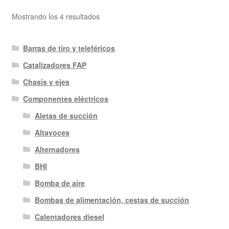
Ordenado
Mostrando los 4 resultados
por
los
Barras de tiro y teleféricos
últimos
Catalizadores FAP
Chasis y ejes
Componentes eléctricos
Aletas de succión
Altavoces
Alternadores
BHI
Bomba de aire
Bombas de alimentación, cestas de succión
Calentadores diesel