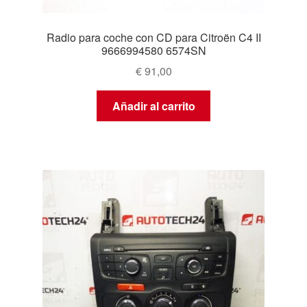
Radio para coche con CD para Citroën C4 II
9666994580 6574SN
€
91,00
Añadir al carrito