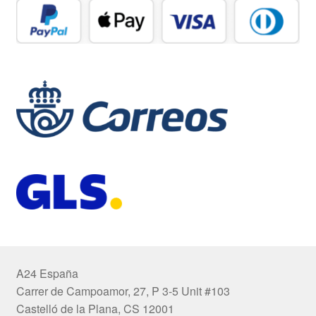
A24 España
Carrer de Campoamor, 27, P 3-5 Unit #103
Castelló de la Plana, CS 12001