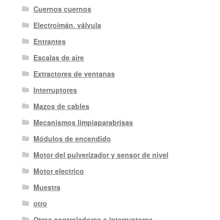
Cuernos cuernos
Electroimán. válvula
Entrantes
Escalas de aire
Extractores de ventanas
Interruptores
Mazos de cables
Mecanismos limpiaparabrisas
Módulos de encendido
Motor del pulverizador y sensor de nivel
Motor electrico
Muestra
otro
Otros controladores e interruptores