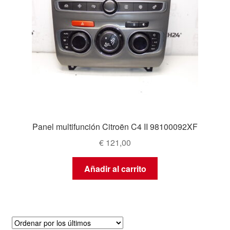
Panel multifunción Citroën C4 II 98100092XF
€
121,00
Añadir al carrito