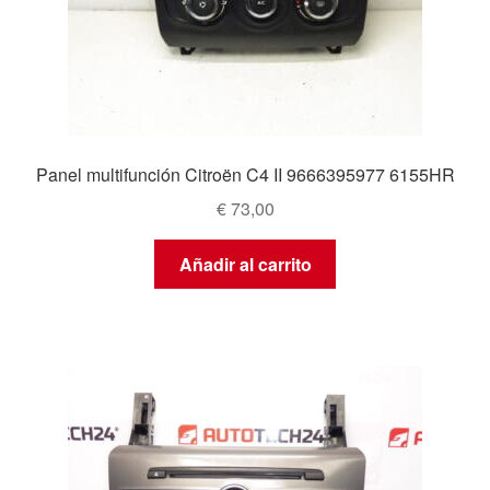
Panel multifunción Citroën C4 II 9666395977 6155HR
€
73,00
Añadir al carrito