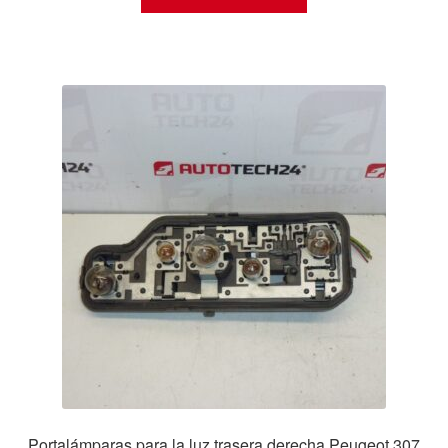
Portalámparas para la luz trasera derecha Peugeot 307