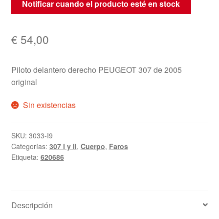
Notificar cuando el producto esté en stock
€
54,00
Piloto delantero derecho PEUGEOT 307 de 2005
original
Sin existencias
SKU:
3033-I9
Categorías:
307 I y II
,
Cuerpo
,
Faros
Etiqueta:
620686
Descripción