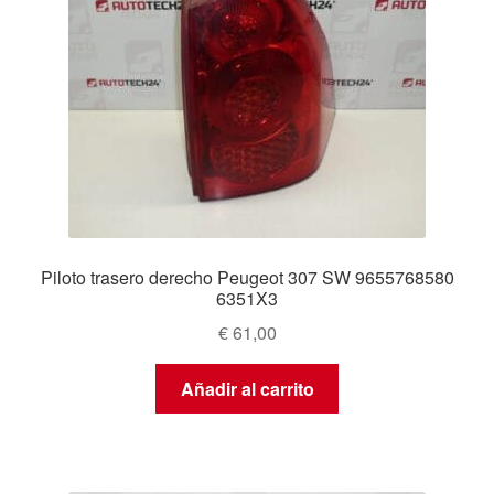
Piloto trasero derecho Peugeot 307 SW 9655768580
6351X3
€
61,00
Añadir al carrito