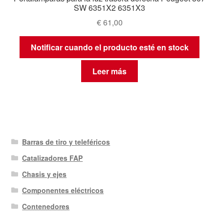
SW 6351X2 6351X3
€
61,00
Notificar cuando el producto esté en stock
Leer más
Barras de tiro y teleféricos
Catalizadores FAP
Chasis y ejes
Componentes eléctricos
Contenedores