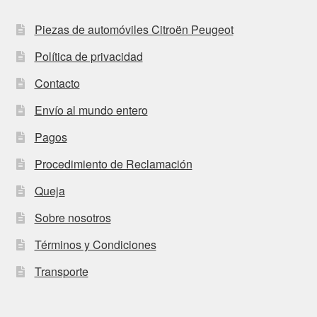
Piezas de automóviles Citroën Peugeot
Política de privacidad
Contacto
Envío al mundo entero
Pagos
Procedimiento de Reclamación
Queja
Sobre nosotros
Términos y Condiciones
Transporte