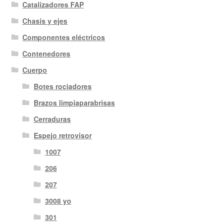
Catalizadores FAP
Chasis y ejes
Componentes eléctricos
Contenedores
Cuerpo
Botes rociadores
Brazos limpiaparabrisas
Cerraduras
Espejo retrovisor
1007
206
207
3008 yo
301