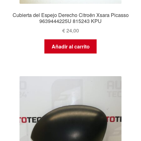
Cubierta del Espejo Derecho Citroën Xsara Picasso
9639444225U 815243 KPU
€
24,00
Añadir al carrito