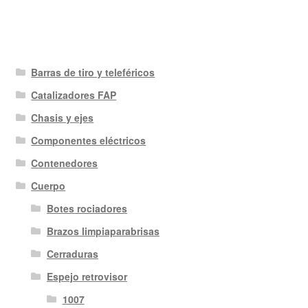
Barras de tiro y teleféricos
Catalizadores FAP
Chasis y ejes
Componentes eléctricos
Contenedores
Cuerpo
Botes rociadores
Brazos limpiaparabrisas
Cerraduras
Espejo retrovisor
1007