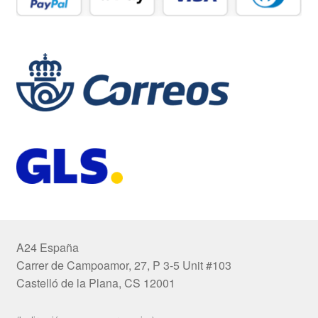
A24 España
Carrer de Campoamor, 27, P 3-5 Unit #103
Castelló de la Plana, CS 12001