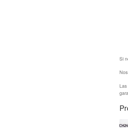
Si n
Nos 
Las 
gara
Pr