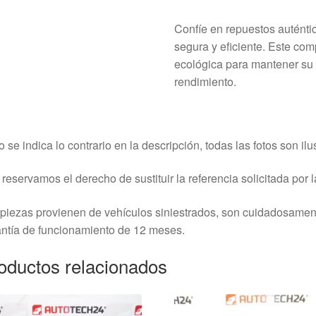
Confíe en repuestos auténti
segura y eficiente. Este co
ecológica para mantener su
rendimiento.
o se indica lo contrario en la descripción, todas las fotos son ilus
reservamos el derecho de sustituir la referencia solicitada por la
piezas provienen de vehículos siniestrados, son cuidadosame
ntía de funcionamiento de 12 meses.
oductos relacionados