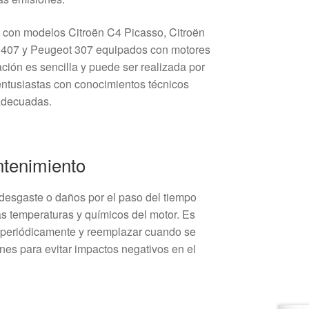
 con modelos Citroën C4 Picasso, Citroën
 407 y Peugeot 307 equipados con motores
ación es sencilla y puede ser realizada por
ntusiastas con conocimientos técnicos
 adecuadas.
ntenimiento
desgaste o daños por el paso del tiempo
as temperaturas y químicos del motor. Es
periódicamente y reemplazar cuando se
nes para evitar impactos negativos en el