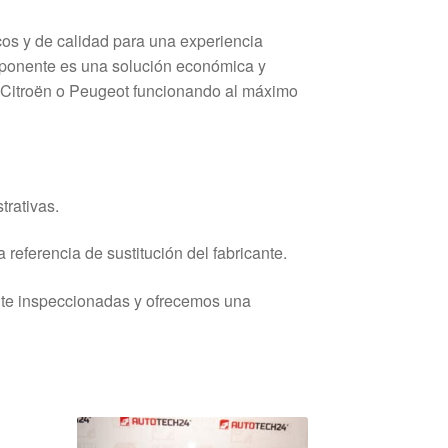
cos y de calidad para una experiencia
mponente es una solución económica y
 Citroën o Peugeot funcionando al máximo
trativas.
 referencia de sustitución del fabricante.
nte inspeccionadas y ofrecemos una