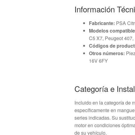
Información Técn
Fabricante:
PSA Citr
Modelos compatible
C5 X7, Peugeot 407,
Códigos de product
Otros números:
Piez
16V 6FY
Categoría e Insta
Incluido en la categoría de 
específicamente en manguera
series indicadas. Su sustitu
motor en condiciones óptima
de su vehículo.