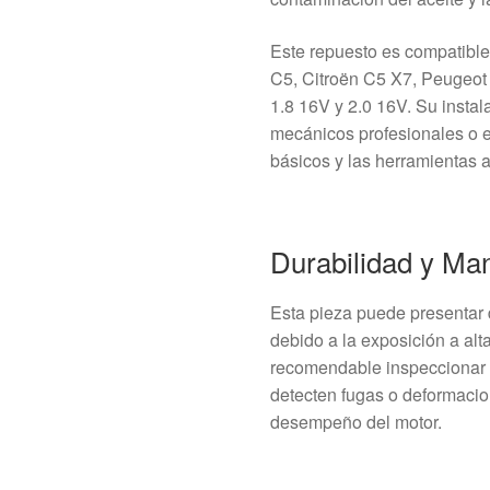
Este repuesto es compatible
C5, Citroën C5 X7, Peugeot
1.8 16V y 2.0 16V. Su instal
mecánicos profesionales o e
básicos y las herramientas
Durabilidad y Ma
Esta pieza puede presentar 
debido a la exposición a alt
recomendable inspeccionar 
detecten fugas o deformacio
desempeño del motor.