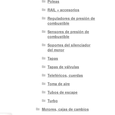
Poleas
RAIL + accesorios
Reguladores de presión de
combustible
Sensores de presión de
combustible
Soportes del silenciador
del motor
Tapas
Tapas de válvulas
Teleféricos, cuerdas
Toma de aire
Tubos de escape
Turbo
Motores, cajas de cambios