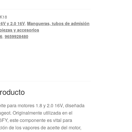
K18
16V y 2.0 16V
,
Mangueras, tubos de admisión
piezas y accesorios
6
,
9659928480
Producto
te para motores 1.8 y 2.0 16V, diseñada
geot. Originalmente utilizada en el
FY, este componente es vital para
ión de los vapores de aceite del motor,