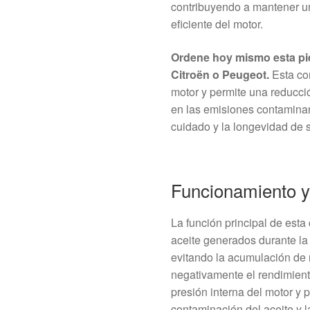
contribuyendo a mantener un
eficiente del motor.
Ordene hoy mismo esta pie
Citroën o Peugeot.
Esta con
motor y permite una reducci
en las emisiones contamina
cuidado y la longevidad de 
Funcionamiento y
La función principal de esta
aceite generados durante la
evitando la acumulación de 
negativamente el rendimient
presión interna del motor y 
contaminación del aceite y 