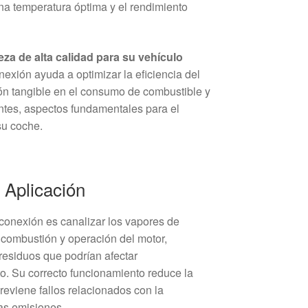
a temperatura óptima y el rendimiento
za de alta calidad para su vehículo
exión ayuda a optimizar la eficiencia del
ón tangible en el consumo de combustible y
ntes, aspectos fundamentales para el
su coche.
 Aplicación
 conexión es canalizar los vapores de
 combustión y operación del motor,
residuos que podrían afectar
o. Su correcto funcionamiento reduce la
previene fallos relacionados con la
las emisiones.