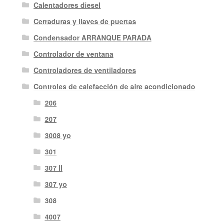
Calentadores diesel
Cerraduras y llaves de puertas
Condensador ARRANQUE PARADA
Controlador de ventana
Controladores de ventiladores
Controles de calefacción de aire acondicionado
206
207
3008 yo
301
307 II
307 yo
308
4007