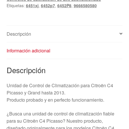
Etiquetas:
6451xj
,
6452p7
,
6452P8
,
9666580580
Descripción
Información adicional
Descripción
Unidad de Control de Climatización para Citroën C4
Picasso y Grand hasta 2013.
Producto probado y en perfecto funcionamiento.
¿Busca una unidad de control de climatización fiable
para su Citroën C4 Picasso? Nuestro producto,
diseñado originalmente para los modelos Citroën C4