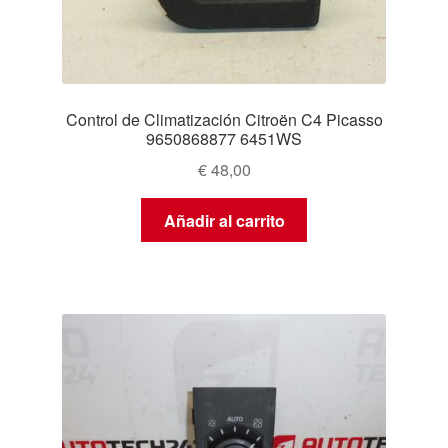
Control de Climatización Citroën C4 Picasso
9650868877 6451WS
€
48,00
Añadir al carrito