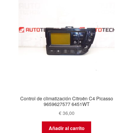
Control de climatización Citroën C4 Picasso
9659627577 6451WT
€
36,00
Añadir al carrito