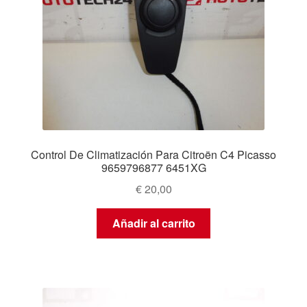
Control De Climatización Para Citroën C4 Picasso
9659796877 6451XG
€
20,00
Añadir al carrito