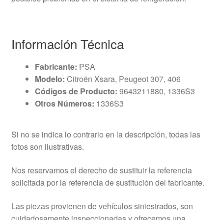
Información Técnica
Fabricante:
PSA
Modelo:
Citroën Xsara, Peugeot 307, 406
Códigos de Producto:
9643211880, 1336S3
Otros Números:
1336S3
Si no se indica lo contrario en la descripción, todas las
fotos son ilustrativas.
Nos reservamos el derecho de sustituir la referencia
solicitada por la referencia de sustitución del fabricante.
Las piezas provienen de vehículos siniestrados, son
cuidadosamente inspeccionadas y ofrecemos una