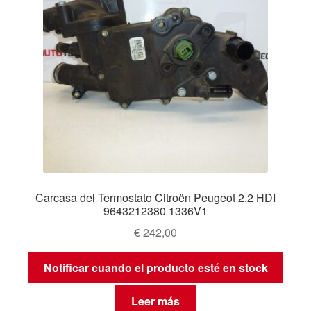
Carcasa del Termostato Citroën Peugeot 2.2 HDI
9643212380 1336V1
€
242,00
Notificar cuando el producto esté en stock
Leer más