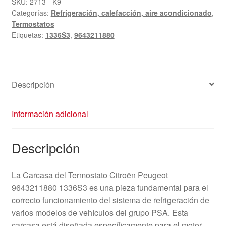
SKU:
2713-_K9
Categorías:
Refrigeración, calefacción, aire acondicionado
,
Termostatos
Etiquetas:
1336S3
,
9643211880
Descripción
Información adicional
Descripción
La Carcasa del Termostato Citroën Peugeot
9643211880 1336S3 es una pieza fundamental para el
correcto funcionamiento del sistema de refrigeración de
varios modelos de vehículos del grupo PSA. Esta
carcasa está diseñada específicamente para el motor