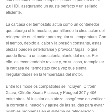
2.0 HDI, asegurando un ajuste perfecto y un sellado
eficiente.
La carcasa del termostato actúa como un contenedor
que alberga el termostato, permitiendo la circulación del
refrigerante en el motor para regular su temperatura. Con
el tiempo, debido al calor y la presión constante, estas
piezas pueden deteriorarse y provocar fugas, lo que
puede llevar a un sobrecalentamiento del motor. Por
ello, es recomendable revisar y, en su caso, reemplazar
la carcasa del termostato cada vez que sienta
irregularidades en la temperatura del motor.
Entre los modelos compatibles se incluyen: Citroën
Xsara, Citroën Xsara Picasso, y Peugeot 307 y 406,
entre otros. Al instalar esta pieza, asegúrese de verificar
la correcta alineación y ajuste de las salidas para evitar
posibles problemas en el sistema de refrigeración.